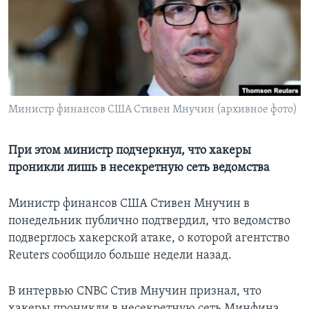
Learning English
СОЦИАЛЬНЫЕ СЕТИ
Министр финансов США Стивен Мнучин (архивное фото)
Языки
При этом министр подчеркнул, что хакеры
проникли лишь в несекретную сеть ведомства
Министр финансов США Стивен Мнучин в
понедельник публично подтвердил, что ведомство
подверглось хакерской атаке, о которой агентство
Reuters сообщило больше недели назад.
В интервью CNBC Стив Мнучин признал, что
хакеры проникли в несекретную сеть Минфина.