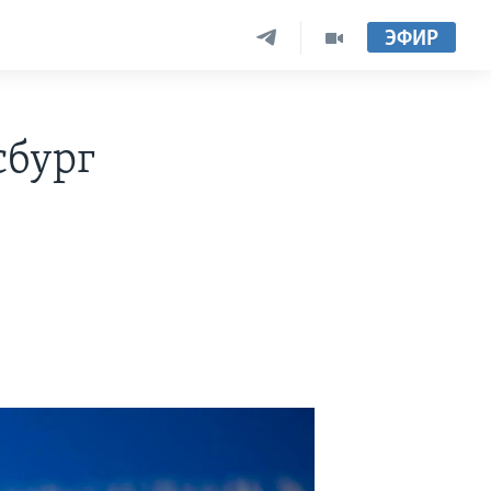
ЭФИР
сбург