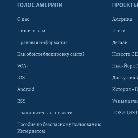
ГОЛОС АМЕРИКИ
ПРОЕКТ
О нас
Америка
Пишите нам
Итоги
Правовая информация
Детали
Как обойти блокировку сайта?
Новости СШ
VOA+
Нью-Йорк 
iOS
Дискуссия 
Android
История «Г
RSS
Учим англ
Learning English
Подпишитесь на новости
ПОЗИЦИЯ 
Пособие по безопасному пользованию
СОЦИАЛЬНЫЕ СЕТИ
Интернетом