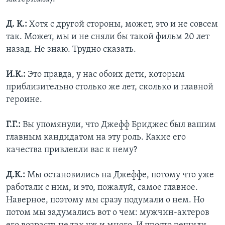
Д. К.:
Хотя с другой стороны, может, это и не совсем
так. Может, мы и не сняли бы такой фильм 20 лет
назад. Не знаю. Трудно сказать.
И.К.:
Это правда, у нас обоих дети, которым
приблизительно столько же лет, сколько и главной
героине.
Г.Г.:
Вы упомянули, что Джефф Бриджес был вашим
главным кандидатом на эту роль. Какие его
качества привлекли вас к нему?
Д.К.:
Мы остановились на Джеффе, потому что уже
работали с ним, и это, пожалуй, самое главное.
Наверное, поэтому мы сразу подумали о нем. Но
потом мы задумались вот о чем: мужчин-актеров