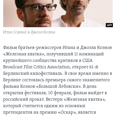
Learning English
СОЦИАЛЬНЫЕ СЕТИ
Итан (слева) и Джоэл Коэны
Языки
Фильм братьев-режиссеров Итана и Джоэла Коэнов
«Железная хватка», получивший 11 номинаций
крупнейшего сообщества критиков в США
Broadcast Film Critics Association, откроет 61-й
Берлинский кинофестиваль. В свое время именно в
Берлине состоялась премьера самого знаменитого
фильма Коэнов «Большой Лебовски». В день
открытия фестиваля, 10 февраля, фильм выйдет в
российский прокат. Вестерн «Железная хватка»,
который считается одним из основных
претендентов на премию «Оскар», является