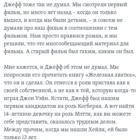
Джефф тоже так не думал. Мы смотрели первый
фильм, но много лет назад – когда он только
вышел, и когда мы были детьми, – и совсем не
думали про наш фильм в соотношении с тем
фильмом. Нам просто нравился роман, и мы
решили, что это многообещающий материал для
фильма. А старый фильм был таким, каким он был.
Мне кажется, и Джефф об этом не думал. Мы
попросили его прочитать книгу «Железная хватка»,
что он и сделал. Он отнесся к роли пристава как к
своей собственной, а не как к той, которую когда-то
играл Джон Уэйн. Кстати, Джефф был нашим
первым кандидатом на роль Когберна. А вот найти
14-летнюю девочку на роль Мэтти, как вы можете
себе представить, оказалось трудным делом.
Между прочим, когда мы нашли Хейли, ей было
только 13 лет.