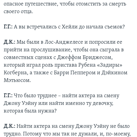
опасное путешествие, чтобы отомстить за смерть
своего отца.
Г.Г.:
А вы встречались с Хейли до начала съемок?
Д.К.:
Мы были в Лос-Анджелесе и попросили ее
прийти на прослушивание, чтобы она сыграла в
совместных сценах с Джеффом Бриджесом,
который играл роль пристава Рубена «Задиры»
Когберна, а также с Барри Пеппером и Дэйкином
Мэтьюсом.
Г.Г.:
Что было труднее – найти актера на смену
Джону Уэйну или найти именно ту девочку,
которая была нужна?
Д.К.:
Найти актера на смену Джону Уэйну не было
трудно. Потому что мы так не думали, и, по-моему,