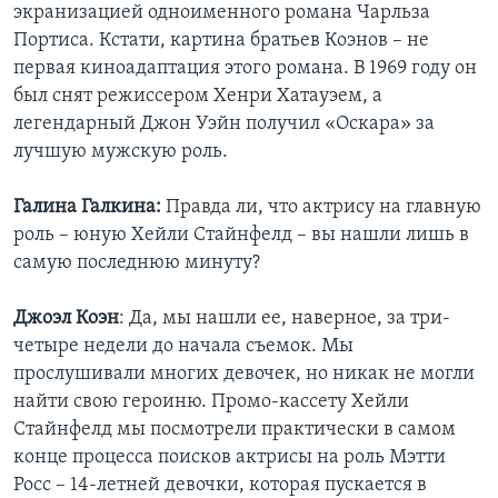
экранизацией одноименного романа Чарльза
Портиса. Кстати, картина братьев Коэнов – не
первая киноадаптация этого романа. В 1969 году он
был снят режиссером Хенри Хатауэем, а
легендарный Джон Уэйн получил «Оскара» за
лучшую мужскую роль.
Галина Галкина:
Правда ли, что актрису на главную
роль – юную Хейли Стайнфелд – вы нашли лишь в
самую последнюю минуту?
Джоэл Коэн
: Да, мы нашли ее, наверное, за три-
четыре недели до начала съемок. Мы
прослушивали многих девочек, но никак не могли
найти свою героиню. Промо-кассету Хейли
Стайнфелд мы посмотрели практически в самом
конце процесса поисков актрисы на роль Мэтти
Росс – 14-летней девочки, которая пускается в