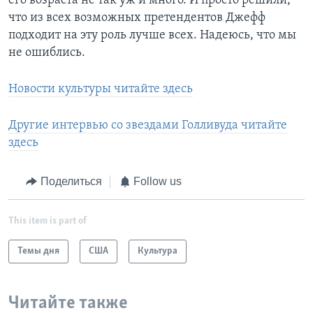
его возраста не так уж и много. И просто решили,
что из всех возможных претендентов Джефф
подходит на эту роль лучше всех. Надеюсь, что мы
не ошиблись.
Новости культуры читайте здесь
Другие интервью со звездами Голливуда читайте
здесь
Поделиться
Follow us
This item is part of
Темы дня
США
Культура
Читайте также