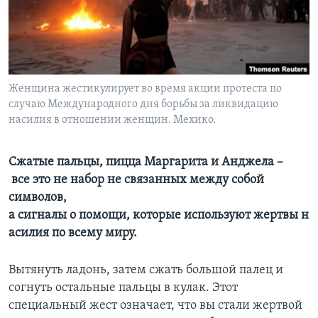
Learning English
СОЦИАЛЬНЫЕ СЕТИ
Женщина жестикулирует во время акции протеста по
случаю Международного дня борьбы за ликвидацию
насилия в отношении женщин. Мехико.
Языки
Сжатые пальцы, пицца Маргарита и Анджела –
все это не набор не связанных между собой
символов,
а сигналы о помощи, которые используют жертвы н
асилия по всему миру.
Вытянуть ладонь, затем сжать большой палец и
согнуть остальные пальцы в кулак. Этот
специальный жест означает, что вы стали жертвой