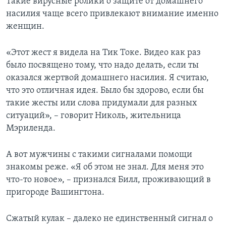
Такие вирусные ролики о защите от домашнего
насилия чаще всего привлекают внимание именно
женщин.
«Этот жест я видела на Тик Токе. Видео как раз
было посвящено тому, что надо делать, если ты
оказался жертвой домашнего насилия. Я считаю,
что это отличная идея. Было бы здорово, если бы
такие жесты или слова придумали для разных
ситуаций», – говорит Николь, жительница
Мэриленда.
А вот мужчины с такими сигналами помощи
знакомы реже. «Я об этом не знал. Для меня это
что-то новое», – признался Билл, проживающий в
пригороде Вашингтона.
Сжатый кулак – далеко не единственный сигнал о