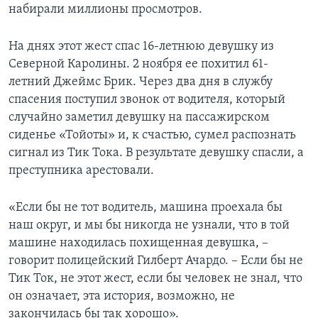
набирали миллионы просмотров.
На днях этот жест спас 16-летнюю девушку из
Северной Каролины. 2 ноября ее похитил 61-
летний Джеймс Брик. Через два дня в службу
спасения поступил звонок от водителя, который
случайно заметил девушку на пассажирском
сиденье «Тойоты» и, к счастью, сумел распознать
сигнал из Тик Тока. В результате девушку спасли, а
преступника арестовали.
«Если бы не тот водитель, машина проехала бы
наш округ, и мы бы никогда не узнали, что в той
машине находилась похищенная девушка, –
говорит полицейский Гилберт Ачардо. – Если бы не
Тик Ток, не этот жест, если бы человек не знал, что
он означает, эта история, возможно, не
закончилась бы так хорошо».