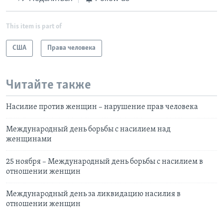
This item is part of
США
Права человека
Читайте также
Насилие против женщин – нарушение прав человека
Международный день борьбы с насилием над
женщинами
25 ноября – Международный день борьбы с насилием в
отношении женщин
Международный день за ликвидацию насилия в
отношении женщин