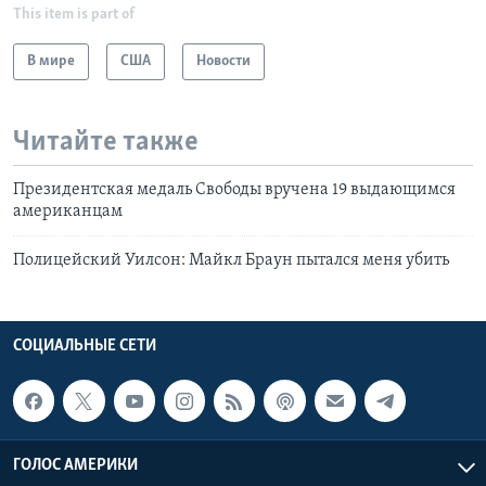
This item is part of
В мире
США
Новости
Читайте также
Президентская медаль Свободы вручена 19 выдающимся
американцам
Полицейский Уилсон: Майкл Браун пытался меня убить
СОЦИАЛЬНЫЕ СЕТИ
ГОЛОС АМЕРИКИ