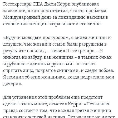
Госсекретарь США Джон Керри опубликовал
заявление, в котором отметил, что эта проблема
Международный день за ликвидацию насилия в
отношении женщин затрагивает и его лично.
«Будучи молодым прокурором, я видел женщин и
девушек, чьи жизни и семьи были разрушены в
результате насилия, – заявил Госсекретарь. – Я
никогда не забуду, как женщина – в темных очках
и рубашке с длинным рукавами – пыталась
спрятать лицо, покрытое синяками, и следы побоев.
Я помнил об этих женщинах, когда подрастали мои
дочери».
Для устранения этой проблемы еще предстоит
сделать очень много, отметил Керри: «Печальная
правда состоит в том, что каждая третья женщина
становится жертвой насилия. Это насилие не имеет