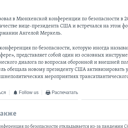
вовал в Мюнхенской конференции по безопасности в 2
качестве вице-президента США и встречался на этом фо
ермании Ангелой Меркель.
онференция по безопасности, которую иногда назыв
сфере», представляет собой один из основных инструм
ческого диалога по вопросам оборонной и внешней по
ль обещала новому президенту США активизировать у
ешнеполитических мероприятиях трансатлантического
ься
Follow us
Распечатать
также
ференция по безопасности откладывается из-за пандемии C