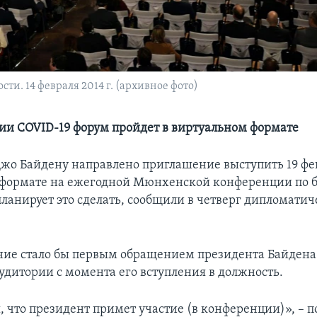
и. 14 февраля 2014 г. (архивное фото)
ии COVID-19 форум пройдет в виртуальном формате
жо Байдену направлено приглашение выступить 19 фе
формате на ежегодной Мюнхенской конференции по б
планирует это сделать, сообщили в четверг дипломати
ние стало бы первым обращением президента Байдена
удитории с момента его вступления в должность.
, что президент примет участие (в конференции)», – 