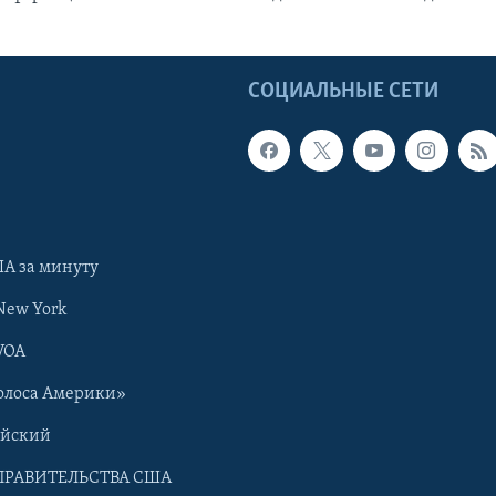
Ы
СОЦИАЛЬНЫЕ СЕТИ
А за минуту
New York
VOA
олоса Америки»
ийский
ПРАВИТЕЛЬСТВА США