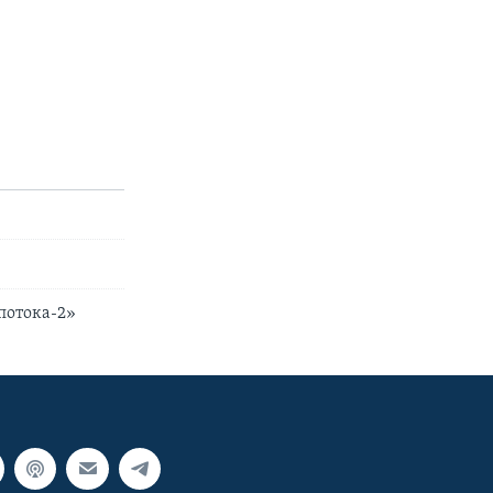
потока-2»