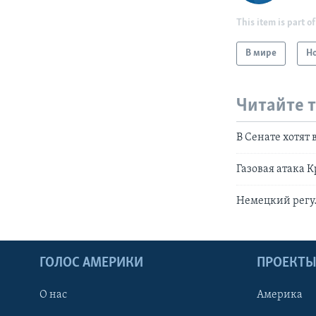
This item is part of
В мире
Н
Читайте 
В Сенате хотят
Газовая атака 
Немецкий регу
ГОЛОС АМЕРИКИ
ПРОЕКТ
О нас
Америка