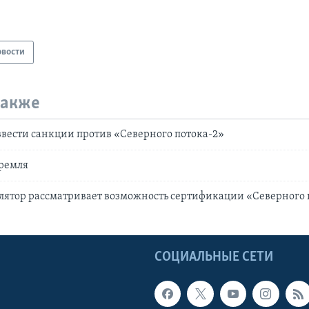
овости
также
 ввести санкции против «Северного потока-2»
Кремля
лятор рассматривает возможность сертификации «Северного 
Ы
СОЦИАЛЬНЫЕ СЕТИ