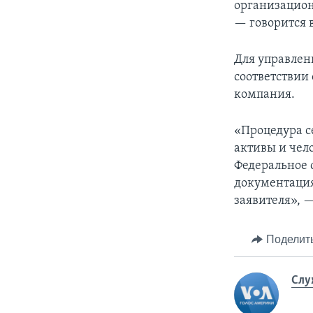
организацион
— говорится 
Для управлен
соответствии
компания.
«Процедура с
активы и чел
Федеральное 
документация
заявителя», —
Поделит
Слу