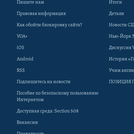
Пишите нам
Итоги
Правовая информация
Детали
Как обойти блокировку сайта?
Новости СШ
VOA+
Нью-Йорк 
iOS
Дискуссия 
Android
История «Г
RSS
Учим англ
Learning English
Подпишитесь на новости
ПОЗИЦИЯ 
Пособие по безопасному пользованию
СОЦИАЛЬНЫЕ СЕТИ
Интернетом
Доступная среда: Section 508
Вакансии
Приватность