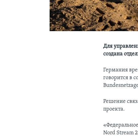
Для управлен
создана отде
Германия вре
говорится в 
Bundesnetzage
Решение связ
проекта.
«Федеральное
Nord Stream 2