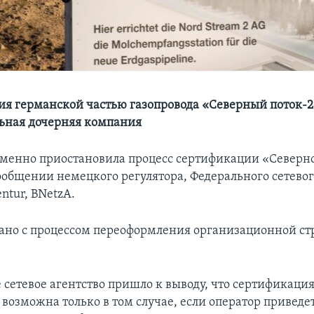
ия германской частью газопровода «Северный поток-2
льная дочерняя компания
менно приостановила процесс сертификации «Северно
сообщении немецкого регулятора, Федерального сетевог
ntur, BNetzA.
ано с процессом переоформления организационной ст
 сетевое агентство пришло к выводу, что сертификаци
 возможна только в том случае, если оператор приведе