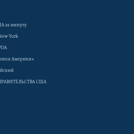
А за минуту
New York
VOA
олоса Америки»
ийский
ПРАВИТЕЛЬСТВА США