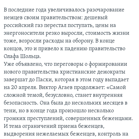
В последние года увеличивалось разочарование
немцев своим правительством: дешевый
российский газ перестал поступать, цены на
энергоносители резко выросли, стоимость жизни
тоже, возросли расходы на оборону. В конце
концов, это и привело к падению правительство
Олафа Шольца.
Уже объявлено, что переговоры о формировании
нового правительства христианские демократы
завершат до Пасхи, которая в этом году выпадает
на 20 апреля. Виктор Агаев продолжает: «Самой
сложной темой, безусловно, станет внутренняя
безопасность. Она была до нескольких месяцев в
тени, но в конце года произошло несколько
громких преступлений, совершенных беженцами.
И тема ограничений приема беженцев,
выдворения нежелаемых беженцев, контроль на