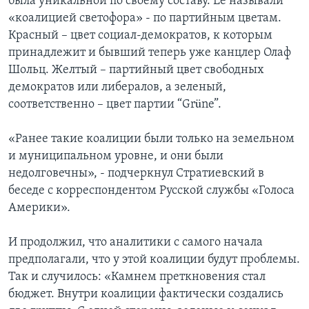
была уникальной по своему составу. Ее называли
«коалицией светофора» - по партийным цветам.
Красный – цвет социал-демократов, к которым
принадлежит и бывший теперь уже канцлер Олаф
Шольц. Желтый – партийный цвет свободных
демократов или либералов, а зеленый,
соответственно – цвет партии “Grüne”.
«Ранее такие коалиции были только на земельном
и муниципальном уровне, и они были
недолговечны», - подчеркнул Стратиевский в
беседе с корреспондентом Русской службы «Голоса
Америки».
И продолжил, что аналитики с самого начала
предполагали, что у этой коалиции будут проблемы.
Так и случилось: «Камнем преткновения стал
бюджет. Внутри коалиции фактически создались