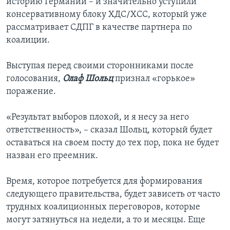
историю Германии – и значительно уступили
консервативному блоку ХДС/ХСС, который уже
рассматривает СДПГ в качестве партнера по
коалиции.
Выступая перед своими сторонниками после
голосования,
Олаф Шольц
признал «горькое»
поражение.
«Результат выборов плохой, и я несу за него
ответственность», – сказал Шольц, который будет
оставаться на своем посту до тех пор, пока не будет
назван его преемник.
Время, которое потребуется для формирования
следующего правительства, будет зависеть от часто
трудных коалиционных переговоров, которые
могут затянуться на недели, а то и месяцы. Еще