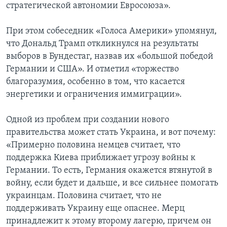
стратегической автономии Евросоюза».
При этом собеседник «Голоса Америки» упомянул,
что Дональд Трамп откликнулся на результаты
выборов в Бундестаг, назвав их «большой победой
Германии и США». И отметил «торжество
благоразумия, особенно в том, что касается
энергетики и ограничения иммиграции».
Одной из проблем при создании нового
правительства может стать Украина, и вот почему:
«Примерно половина немцев считает, что
поддержка Киева приближает угрозу войны к
Германии. То есть, Германия окажется втянутой в
войну, если будет и дальше, и все сильнее помогать
украинцам. Половина считает, что не
поддерживать Украину еще опаснее. Мерц
принадлежит к этому второму лагерю, причем он