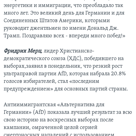
энергетики и иммиграции, что преобладало так
много лет. Это великий день для Германии и для
Соединенных Штатов Америки, которыми
руководит джентльмен по имени Дональд Дж.
Трамп. Поздравляю всех - впереди много побед!»
Фридрих Мерц
, лидер Христианско-
демократического союза (ХДС), победившего на
выборах,заявил в понедельник, что резкий рост
ультраправой партии AfD, которая набрала 20.8%
голосов избирателей, стал «последним
предупреждением» для основных партий страны.
Антииммигрантская «Альтернатива для
Германии» (AfD) показала лучший результат за всю
свою историю на воскресных выборах после
кампании, омраченной целой серией
смертоносных нападений с использованием