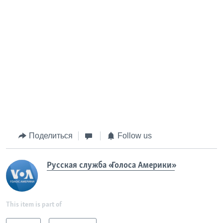
Поделиться
Follow us
Русская служба «Голоса Америки»
This item is part of