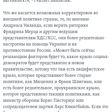
Вагенкнехт», - считает аналитик.
Что же касается возможных корректировок во
внешней политике страны, то, по мнению
Андреаса Умланда, если верить риторике
Фридриха Мерца и другим ведущим
представителям ХДС/ХСС, они более решительно
настроены на помощь Украине и на
противостояние России. «Может быть сейчас
решающим фактором будет то, какое крыло социал-
демократов будет представлено в новом
правительстве, потому что там есть пацифистское
крыло, которые представляют более старые
политики, как Мюцених и Франк Шлигман, или
есть более решительное, проукраинское крыло,
которое представлено такими политиками, как
министр обороны Борис Писториус или
сопредседателем партии Ларс Клингбайль. Если это