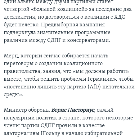
один альянс между двумя партиями станет
четвертой «большой коалицией» за последние два
десятилетия, но договориться о коалиции с ХДС
будет нелегко. Предвыборная кампания
подчеркнула значительные программные
различия между СДПГ и консерваторами.
Мерц, который сейчас собирается начать
переговоры о создании коалиционного
правительства, заявил, что «мы должны работать
вместе, чтобы решить проблемы Германии», чтобы
«постепенно лишить эту партию (AfD) питательной
среды».
Министр обороны
Борис Писториус
, самый
популярный политик в стране, которого некоторые
члены партии СДПГ прочили в качестве
альтернативы Шольцу в начале избирательной