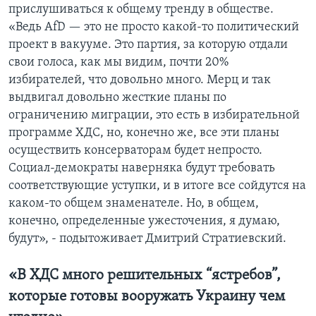
прислушиваться к общему тренду в обществе.
«Ведь AfD — это не просто какой-то политический
проект в вакууме. Это партия, за которую отдали
свои голоса, как мы видим, почти 20%
избирателей, что довольно много. Мерц и так
выдвигал довольно жесткие планы по
ограничению миграции, это есть в избирательной
программе ХДС, но, конечно же, все эти планы
осуществить консерваторам будет непросто.
Социал-демократы наверняка будут требовать
соответствующие уступки, и в итоге все сойдутся на
каком-то общем знаменателе. Но, в общем,
конечно, определенные ужесточения, я думаю,
будут», - подытоживает Дмитрий Стратиевский.
«В ХДС много решительных “ястребов”,
которые готовы вооружать Украину чем