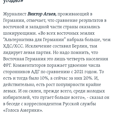
угодно»
Журналист
Виктор Агаев,
проживающий в
Германии, отмечает, что сравнение результатов в
восточной и западной части страны оказались
шокирующими. «Во всех восточных землях
“Альтернатива для Германии” набрала больше, чем
ХДС/ХСС. Исключение составил Берлин, там
лидирует левая партия. Но надо помнить, что
Восточная Германия это лишь четверть населения
ФРГ. Комментаторов поражает удвоение числа
сторонников АДГ по сравнению с 2021 годом. То
есть и тогда было 10%, а сейчас за них 20%. И,
действительно, есть рост популярности крайне
левых. И он силен, прежде всего, среди молодых
избирателей, что пугает больше всего», - сказал он
в беседе с корреспондентом Русской службы
«Голоса Америки».