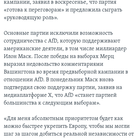
кампании, заявил в воскресенье, что партия
«готова к переговорам» и предложила сыграть
«руководящую роль».
Основные партии исключили возможность
сотрудничества с AfD, которую поддерживают
американские деятели, в том числе миллиардер
Илон Маск. После победы на выборах Мерц
выразил недовольство комментариями
Вашингтона во время предвыборной кампании в
отношении AfD. В понедельник Маск вновь
подтвердил свою поддержку партии, заявив на
медиаплатформе X, что AfD «станет партией
большинства к следующим выборам».
«Для меня абсолютным приоритетом будет как
можно быстрее укрепить Европу, чтобы мы могли
шаг за шагом добиться реальной независимости от