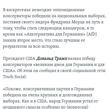
В воскресенье немецкие оппозиционные
консерваторы победили на национальных выборах,
поставив своего лидера Фридриха Мерца на путь к
тому, чтобы стать следующим канцлером, в то
время как «Альтернатива для Германии» (AfD)
заняла второе место, что стало лучшим ее
результатом за всю историю.
Президент США
Дональд Трамп
назвал победу
консерваторов «великим днем для Германии и для
США». Об этом он сообщил в своей социальной сети
Truth Social:
«Похоже, консервативная партия в Германии
победила на очень крупных и долгожданных
выборах. Как и в США, народ Германии устал от
нездравого смысла особенно по (вопросам)