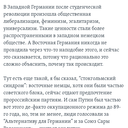
В Западной Германии после студенческой
революции произошла общественная
либерализация, феминизм, эгалитаризм,
универсализм. Такие ценности стали более
распространенными в западном немецком
обществе. А Восточная Германия никогда не
проходила через что-то наподобие этого, и сейчас
это сказывается, потому что рационально это
сложно объяснить, почему так происходит.
Тут есть еще такой, я бы сказал, “стокгольмский
синдром”: восточные немцы, хотя они были частью
советского блока, сейчас отдают предпочтение
пророссийским партиям. И сам Путин был частью
вот этого де-факто оккупационного режима до 89-
го года, но, тем не менее, люди голосовали за
“Альтернативу для Германии” и за Союз Сары