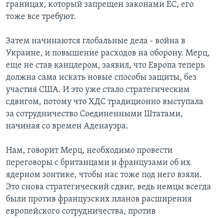
границах, который запрещен законами ЕС, его
тоже все требуют.
Затем начинаются глобальные дела - война в
Украине, и повышение расходов на оборону. Мерц,
еще не став канцлером, заявил, что Европа теперь
должна сама искать новые способы защиты, без
участия США. И это уже стало стратегическим
сдвигом, потому что ХДС традиционно выступала
за сотрудничество Соединенными Штатами,
начиная со времен Аденауэра.
Нам, говорит Мерц, необходимо провести
переговоры с британцами и французами об их
ядерном зонтике, чтобы нас тоже под него взяли.
Это снова стратегический сдвиг, ведь немцы всегда
были против французских планов расширения
европейского сотрудничества, против