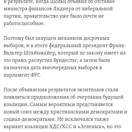
В результате, когда Шольц объявил об отставке
министра финансов Лиднера от либеральной
партии, правительство уже было почти не
работоспособное.
Поэтому был запущен механизм досрочных
выборов, и в итоге федеральный президент Франк-
Вальтер Штайнмайер, который по закону имеет на
это право, распустил Бундестаг, а затем была
назначена дата внеочередных выборов в
парламент ФРГ.
После объявления результатов экзитполов стали
появляться предположения об очертания будущей
коалиции. Самым вероятным представляется
новый союз между христианскими демократами и
социал-демократами. Не исключался также
вариант коалиции ХДС/ХСС и «Зеленых», но это