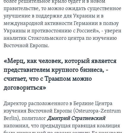
более решительное крыло будет и в новом
правительстве, то можно ожидать существенное
улучшение в поддержке для Украины и в
международной активности Германии в пользу
Украины и противостоянию с Россией», - уверен
аналитик Стокгольмского центра по изучению
Восточной Европы.
«Мерц, как человек, который является
представителем крупного бизнеса, -
считает, что с Трампом можно
договориться»
Директор расположенного в Берлине Центра
изучения Восточной Европы (Osteuropa-Zentrum
Berlin), политолог
Дмитрий Стратиевский
напомнил, что предыдущая правящая коалиция