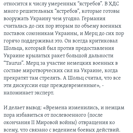
относится к числу умеренных “ястребов”. В ХДС
много решительных “ястребов”, которые готовы
вооружать Украину чем угодно. Германия
считалась до сих пор вторым по объему военных
поставок союзникам Украины, и Мерц до сих пор
горячо поддерживал это. Он всегда критиковал
Шольца, который был против предоставления
Украине крылатых ракет большой дальности
“Taurus”. Мерц за участие немецких военных в
составе миротворческих сил на Украине, когда
прекратят там стрелять. А Шольц считал, что все
эти дискуссии еще преждевременные», -
напоминает эксперт.
И делает вывод: «Времена изменились, и немцам
пора избавиться от послевоенного (после
окончания II Мировой войны) отвращения ко
всему, что связано с ведением боевых действий.