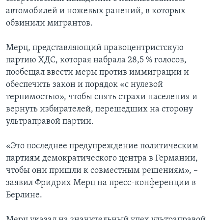
автомобилей и ножевых ранений, в которых
обвинили мигрантов.
Мерц, представляющий правоцентристскую
партию ХДС, которая набрала 28,5 % голосов,
пообещал ввести меры против иммиграции и
обеспечить закон и порядок «с нулевой
терпимостью», чтобы снять страхи населения и
вернуть избирателей, перешедших на сторону
ультраправой партии.
«Это последнее предупреждение политическим
партиям демократического центра в Германии,
чтобы они пришли к совместным решениям», –
заявил Фридрих Мерц на пресс-конференции в
Берлине.
Мерц указал на значительный упех ультраправой