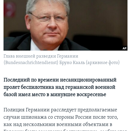
Learning English
СОЦИАЛЬНЫЕ СЕТИ
Языки
Глава внешней разведки Германии
(Bundesnachrichtendienst) Бруно Кааль (архивное фото)
Последний по времени несанкционированный
пролет беспилотника над германской военной
базой имел место в минувшее воскресенье
Полиция Германии расследует предполагаемые
случаи шпионажа со стороны России после того,
как над несколькими военными объектами в