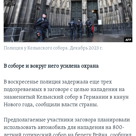
Learning English
СОЦИАЛЬНЫЕ СЕТИ
Полиция у Кельнского собора. Декабрь 2023 г.
Языки
В соборе и вокруг него усилена охрана
В воскресенье полиция задержала еще трех
подозреваемых в заговоре с целью нападения на
знаменитый Кельнский собор в Германии в канун
Нового года, сообщили власти страны.
Предполагаемые участники заговора планировали
использовать автомобиль для нападения на 800-
летний готический собор на берегу Рейна, сообщил