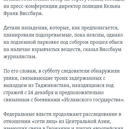
на пресс-конференции директор полиции Кельна
Франк Виссбаум.
Детали нападения, которые, как предполагается,
планировали подозреваемые, пока неясны, однако
на подземной парковке под собором прошел обыск
на наличие взрывчатых веществ, сказал Виссбаум
журналистам.
По его словам, в субботу следователи обнаружили
улики, связывающие троих задержанных с
выходцем из Таджикистана, находящимся под
стражей с 24 декабря и предположительно
связанным с боевиками «Исламского государства».
Федеральные власти продолжают расследование в
отношении «сети лиц» из Центральной Азии,
имеющих связи в Германии и других европейских