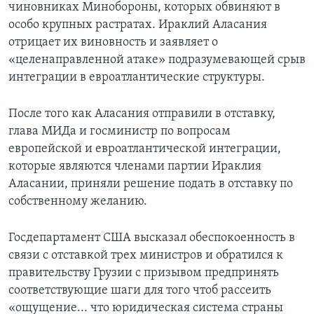
чиновниках Минобороны, которых обвиняют в
особо крупных растратах. Ираклий Аласания
отрицает их виновность и заявляет о
«целенаправленной атаке» подразумевающей срыв
интеграции в евроатлантические структуры.
После того как Аласания отправили в отставку,
глава МИДа и госминистр по вопросам
европейской и евроатлантической интеграции,
которые являются членами партии Ираклия
Аласании, приняли решение подать в отставку по
собственному желанию.
Госдепартамент США высказал обеспокоенность в
связи с отставкой трех министров и обратился к
правительству Грузии с призывом предпринять
соответствующие шаги для того чтоб рассеить
«ощущение... что юридическая система страны