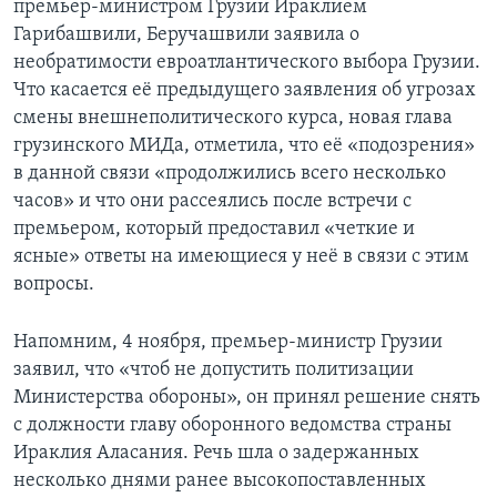
премьер-министром Грузии Ираклием
Гарибашвили, Беручашвили заявила о
необратимости евроатлантического выбора Грузии.
Что касается её предыдущего заявления об угрозах
смены внешнеполитического курса, новая глава
грузинского МИДа, отметила, что её «подозрения»
в данной связи «продолжились всего несколько
часов» и что они рассеялись после встречи с
премьером, который предоставил «четкие и
ясные» ответы на имеющиеся у неё в связи с этим
вопросы.
Напомним, 4 ноября, премьер-министр Грузии
заявил, что «чтоб не допустить политизации
Министерства обороны», он принял решение снять
с должности главу оборонного ведомства страны
Ираклия Аласания. Речь шла о задержанных
несколько днями ранее высокопоставленных