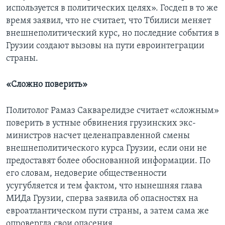
используется в политических целях». Госдеп в то же
время заявил, что не считает, что Тбилиси меняет
внешнеполитический курс, но последние события в
Грузии создают вызовы на пути евроинтеграции
страны.
«Сложно поверить»
Политолог Рамаз Сакварелидзе считает «сложным»
поверить в устные обвинения грузинских экс-
министров насчет целенаправленной смены
внешнеполитического курса Грузии, если они не
предоставят более обоснованной информации. По
его словам, недоверие общественности
усугубляется и тем фактом, что нынешняя глава
МИДа Грузии, сперва заявила об опасностях на
евроатлантическом пути страны, а затем сама же
опровергла свои опасения.