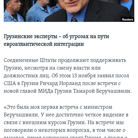
Learning English
СОЦИАЛЬНЫЕ СЕТИ
Грузинские эксперты – об угрозах на пути
евроатлантической интеграции
Языки
Соединенные Штаты продолжают поддерживать
Грузию, несмотря на смену власти или
должностных лиц. Об этом 13 ноября заявил посол
США в Грузии Ричард Норланд после встречи с
новой главой МИДа Грузии Тамарой Беручашвили.
«Это была моя первая встреча с министром
Беручашвили. У нее достаточно четкое видение в
связи с внешним курсом Грузии. На встрече мы
поговорили о некоторых вопросах, в том числе о