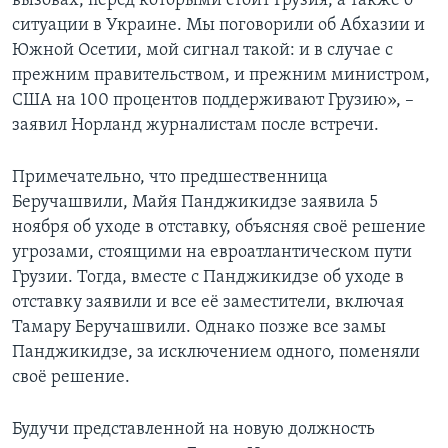
вызовах, перед которыми стоит Грузия, а также о
ситуации в Украине. Мы поговорили об Абхазии и
Южной Осетии, мой сигнал такой: и в случае с
прежним правительством, и прежним министром,
США на 100 процентов поддерживают Грузию», –
заявил Норланд журналистам после встречи.
Примечательно, что предшественница
Беручашвили, Майя Панджикидзе заявила 5
ноября об уходе в отставку, объясняя своё решение
угрозами, стоящими на евроатлантическом пути
Грузии. Тогда, вместе с Панджикидзе об уходе в
отставку заявили и все её заместители, включая
Тамару Беручашвили. Однако позже все замы
Панджикидзе, за исключением одного, поменяли
своё решение.
Будучи представленной на новую должность