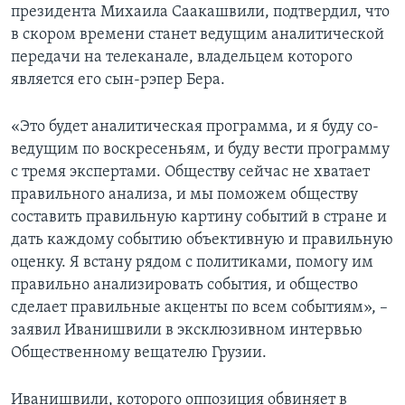
президента Михаила Саакашвили, подтвердил, что
в скором времени станет ведущим аналитической
передачи на телеканале, владельцем которого
является его сын-рэпер Бера.
«Это будет аналитическая программа, и я буду со-
ведущим по воскресеньям, и буду вести программу
с тремя экспертами. Обществу сейчас не хватает
правильного анализа, и мы поможем обществу
составить правильную картину событий в стране и
дать каждому событию объективную и правильную
оценку. Я встану рядом с политиками, помогу им
правильно анализировать события, и общество
сделает правильные акценты по всем событиям», –
заявил Иванишвили в эксклюзивном интервью
Общественному вещателю Грузии.
Иванишвили, которого оппозиция обвиняет в