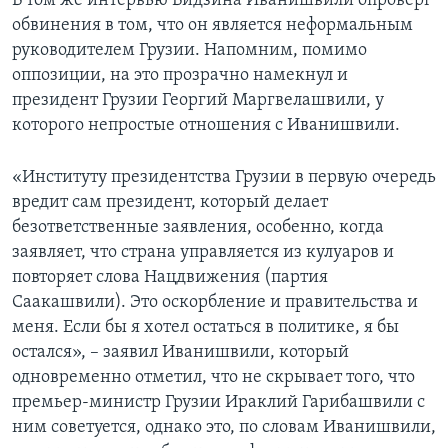
В том же интервью Бидзина Иванишвили опроверг
обвинения в том, что он является неформальным
руководителем Грузии. Напомним, помимо
оппозиции, на это прозрачно намекнул и
президент Грузии Георгий Маргвелашвили, у
которого непростые отношения с Иванишвили.
«Институту президентства Грузии в первую очередь
вредит сам президент, который делает
безответственные заявления, особенно, когда
заявляет, что страна управляется из кулуаров и
повторяет слова Нацдвижения (партия
Саакашвили). Это оскорбление и правительства и
меня. Если бы я хотел остаться в политике, я бы
остался», – заявил Иванишвили, который
одновременно отметил, что не скрывает того, что
премьер-министр Грузии Ираклий Гарибашвили с
ним советуется, однако это, по словам Иванишвили,