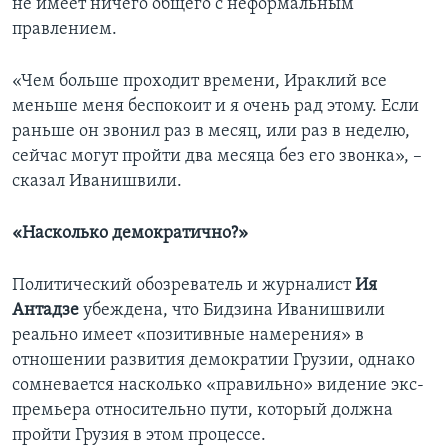
не имеет ничего общего с неформальным
правлением.
«Чем больше проходит времени, Ираклий все
меньше меня беспокоит и я очень рад этому. Если
раньше он звонил раз в месяц, или раз в неделю,
сейчас могут пройти два месяца без его звонка», –
сказал Иванишвили.
«Насколько демократично?»
Политический обозреватель и журналист
Ия
Антадзе
убеждена, что Бидзина Иванишвили
реально имеет «позитивные намерения» в
отношении развития демократии Грузии, однако
сомневается насколько «правильно» видение экс-
премьера относительно пути, который должна
пройти Грузия в этом процессе.