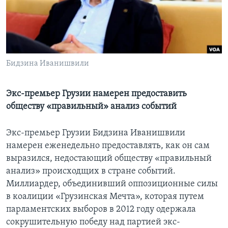
Learning English
СОЦИАЛЬНЫЕ СЕТИ
Бидзина Иванишвили
Языки
Экс-премьер Грузии намерен предоставить
обществу «правильный» анализ событий
Экс-премьер Грузии Бидзина Иванишвили
намерен еженедельно предоставлять, как он сам
выразился, недостающий обществу «правильный
анализ» происходщих в стране событий.
Миллиардер, объединивший оппозиционные силы
в коалиции «Грузинская Мечта», которая путем
парламентских выборов в 2012 году одержала
сокрушительную победу над партией экс-