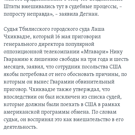
Штаты вмешивались тут в судебные процессы, –
попросту неправда», – заявила Дегнан.
Судья Тбилисского городского суда Лаша
Чхиквадзе, который 16 мая приговорил
генерального директора популярной
оппозиционной телекомпании «Мтавари» Нику
Гварамию к лишению свободы на три года и шесть
месяцев, заявил, что сотрудник посольства США
якобы потребовал от него обосновать причины, по
которым он вынес Гварамии обвинительный
приговор. Чхиквадзе также утверждал, что
впоследствии он был исключен из списка судей,
которые должны были поехать в США в рамках
американской программы обмена. По словам
судьи, он воспринял это как вмешательство в его
деятельность.