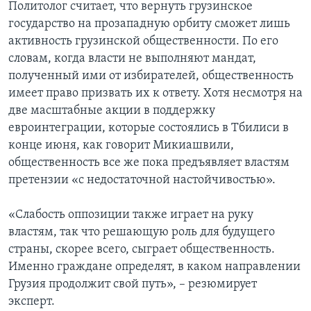
Политолог считает, что вернуть грузинское
государство на прозападную орбиту сможет лишь
активность грузинской общественности. По его
словам, когда власти не выполняют мандат,
полученный ими от избирателей, общественность
имеет право призвать их к ответу. Хотя несмотря на
две масштабные акции в поддержку
евроинтеграции, которые состоялись в Тбилиси в
конце июня, как говорит Микиашвили,
общественность все же пока предъявляет властям
претензии «с недостаточной настойчивостью».
«Слабость оппозиции также играет на руку
властям, так что решающую роль для будущего
страны, скорее всего, сыграет общественность.
Именно граждане определят, в каком направлении
Грузия продолжит свой путь», – резюмирует
эксперт.