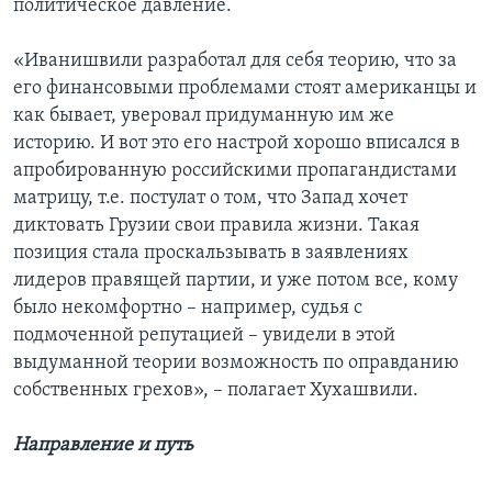
политическое давление.
«Иванишвили разработал для себя теорию, что за
его финансовыми проблемами стоят американцы и
как бывает, уверовал придуманную им же
историю. И вот это его настрой хорошо вписался в
апробированную российскими пропагандистами
матрицу, т.е. постулат о том, что Запад хочет
диктовать Грузии свои правила жизни. Такая
позиция стала проскальзывать в заявлениях
лидеров правящей партии, и уже потом все, кому
было некомфортно – например, судья с
подмоченной репутацией – увидели в этой
выдуманной теории возможность по оправданию
собственных грехов», – полагает Хухашвили.
Направление и путь