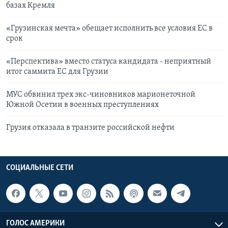
базах Кремля
«Грузинская мечта» обещает исполнить все условия ЕС в
срок
«Перспектива» вместо статуса кандидата - неприятный
итог саммита ЕС для Грузии
МУС обвинил трех экс-чиновников марионеточной
Южной Осетии в военных преступлениях
Грузия отказала в транзите российской нефти
СОЦИАЛЬНЫЕ СЕТИ
ГОЛОС АМЕРИКИ