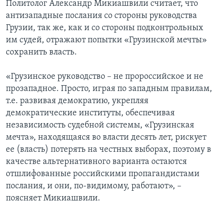
Политолог Александр Микиашвили считает, что
антизападные послания со стороны руководства
Грузии, так же, как и со стороны подконтрольных
им судей, отражают попытки «Грузинской мечты»
сохранить власть.
«Грузинское руководство – не пророссийское и не
прозападное. Просто, играя по западным правилам,
т.е. развивая демократию, укрепляя
демократические институты, обеспечивая
независимость судебной системы, «Грузинская
мечта», находящаяся во власти десять лет, рискует
ее (власть) потерять на честных выборах, поэтому в
качестве альтернативного варианта остаются
отшлифованные российскими пропагандистами
послания, и они, по-видимому, работают», –
поясняет Микиашвили.