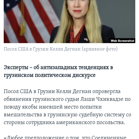
Learning English
СОЦИАЛЬНЫЕ СЕТИ
Посол США в Грузии Келли Дегнан (архивное фото)
Языки
Эксперты – об антизападных тенденциях в
грузинском политическом дискурсе
Посол США в Грузии Келли Дегнан опровергла
обвинения грузинского судьи Лаши Чхиквадзе по
поводу якобы имевшей место попытки
вмешательства в грузинскую судебную систему со
стороны сотрудника американского посольства.
«Любое предположение о том, что Соединенные