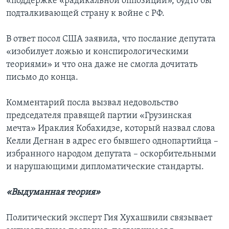
«поддержке «радикальной оппозиции», будто бы
подталкивающей страну к войне с РФ.
В ответ посол США заявила, что послание депутата
«изобилует ложью и конспирологическими
теориями» и что она даже не смогла дочитать
письмо до конца.
Комментарий посла вызвал недовольство
председателя правящей партии «Грузинская
мечта» Ираклия Кобахидзе, который назвал слова
Келли Дегнан в адрес его бывшего однопартийца –
избранного народом депутата – оскорбительными
и нарушающими дипломатические стандарты.
«Выдуманная теория»
Политический эксперт Гия Хухашвили связывает