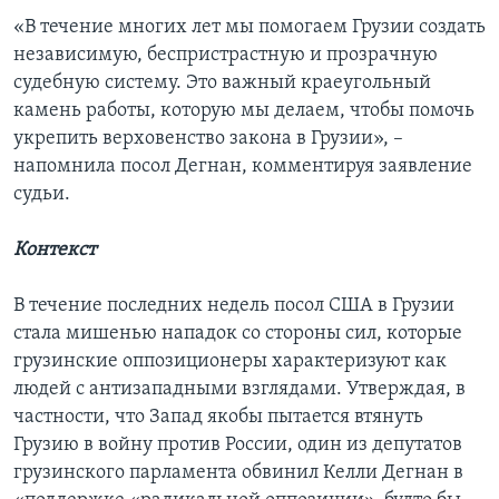
«В течение многих лет мы помогаем Грузии создать
независимую, беспристрастную и прозрачную
судебную систему. Это важный краеугольный
камень работы, которую мы делаем, чтобы помочь
укрепить верховенство закона в Грузии», –
напомнила посол Дегнан, комментируя заявление
судьи.
Контекст
В течение последних недель посол США в Грузии
стала мишенью нападок со стороны сил, которые
грузинские оппозиционеры характеризуют как
людей с антизападными взглядами. Утверждая, в
частности, что Запад якобы пытается втянуть
Грузию в войну против России, один из депутатов
грузинского парламента обвинил Келли Дегнан в