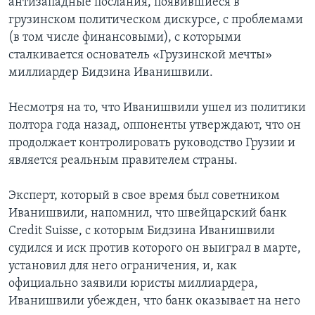
антизападные послания, появившиеся в
грузинском политическом дискурсе, с проблемами
(в том числе финансовыми), с которыми
сталкивается основатель «Грузинской мечты»
миллиардер Бидзина Иванишвили.
Несмотря на то, что Иванишвили ушел из политики
полтора года назад, оппоненты утверждают, что он
продолжает контролировать руководство Грузии и
является реальным правителем страны.
Эксперт, который в свое время был советником
Иванишвили, напомнил, что швейцарский банк
Credit Suisse, с которым Бидзина Иванишвили
судился и иск против которого он выиграл в марте,
установил для него ограничения, и, как
официально заявили юристы миллиардера,
Иванишвили убежден, что банк оказывает на него