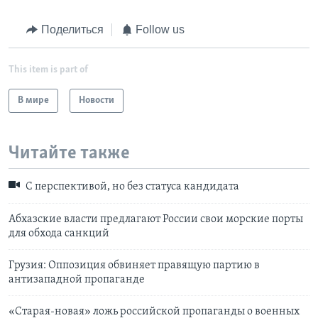
Поделиться
Follow us
This item is part of
В мире
Новости
Читайте также
С перспективой, но без статуса кандидата
Абхазские власти предлагают России свои морские порты
для обхода санкций
Грузия: Оппозиция обвиняет правящую партию в
антизападной пропаганде
«Старая-новая» ложь российской пропаганды о военных