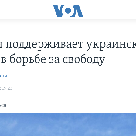
я поддерживает украинс
в борьбе за свободу
ани
 19:23
ься