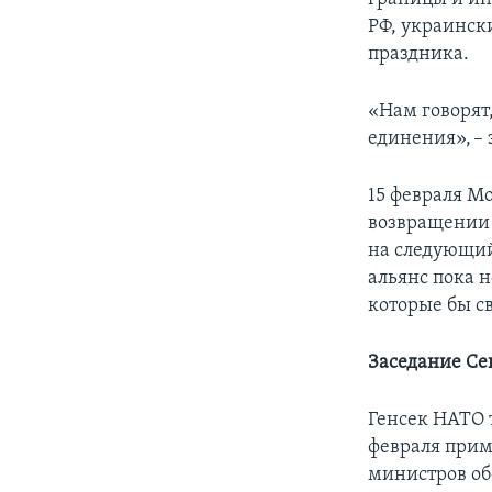
РФ, украинск
праздника.
«Нам говорят
единения», – 
15 февраля М
возвращении 
на следующий
альянс пока 
которые бы с
Заседание Се
Генсек НАТО 
февраля прим
министров об