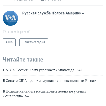
Русская служба «Голоса Америки»
This item is part of
США
Кавказ сегодня
Читайте также
НАТО и Россия: Кому угрожает «Анаконда 16»?
В Сенате США прошли слушания, посвященные России
В Польше начались масштабные военные учения
«Анаконда-16»