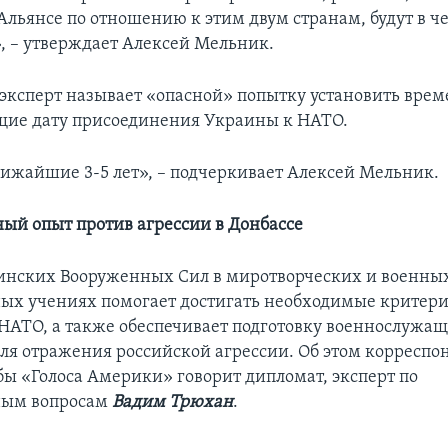
Альянсе по отношению к этим двум странам, будут в ч
, – утверждает Алексей Мельник.
, эксперт называет «опасной» попытку установить вре
ие дату присоединения Украины к НАТО.
ближайшие 3-5 лет», – подчеркивает Алексей Мельник.
й опыт против агрессии в Донбассе
инских Вооруженных Сил в миротворческих и военны
х учениях помогает достигать необходимые критери
 НАТО, а также обеспечивает подготовку военнослужащ
ля отражения российской агрессии. Об этом корреспо
бы «Голоса Америки» говорит дипломат, эксперт по
ым вопросам
Вадим Трюхан
.