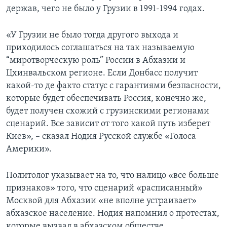
держав, чего не было у Грузии в 1991-1994 годах.
«У Грузии не было тогда другого выхода и
приходилось соглашаться на так называемую
“миротворческую роль” России в Абхазии и
Цхинвальском регионе. Если Донбасс получит
какой-то де факто статус с гарантиями безпасности,
которые будет обеспечивать Россия, конечно же,
будет получен схожий с грузинскими регионами
сценарий. Все зависит от того какой путь изберет
Киев», – сказал Нодия Русской службе «Голоса
Америки».
Политолог указывает на то, что налицо «все больше
признаков» того, что сценарий «расписанный»
Москвой для Абхазии «не вполне устраивает»
абхазское население. Нодия напомнил о протестах,
которые вызвал в абхазском обществе