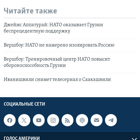
Читайте также
Джеймс Аппатурай: НАТО оказывает Грузии
беспрецедентную поддержку
Вершбоу: НАТО не намерено изолировать Россию
Вершбоу: Тренировочный центр НАТО повысит
обороноспособность Грузии
Иванишвили снимет телесериал о Саакашвили
СОЦИАЛЬНЫЕ СЕТИ
ГОЛОС АМЕРИКИ