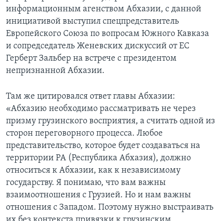
информационным агенством Абхазии, с данной
инициативой выступил спецпредставитель
Европейского Союза по вопросам Южного Кавказа
и сопредседатель Женевских дискуссий от ЕС
Герберт Зальбер на встрече с президентом
непризнанной Абхазии.
Там же цитировался ответ главы Абхазии:
«Абхазию необходимо рассматривать не через
призму грузинского восприятия, а считать одной из
сторон переговорного процесса. Любое
представительство, которое будет создаваться на
территории РА (Республика Абхазия), должно
относиться к Абхазии, как к независимому
государству. Я понимаю, что вам важны
взаимоотношения с Грузией. Но и нам важны
отношения с Западом. Поэтому нужно выстраивать
их без контекста привязки к грузинским