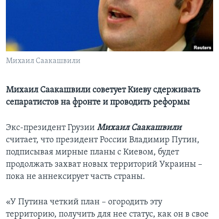
Learning English
СОЦИАЛЬНЫЕ СЕТИ
Михаил Саакашвили
Языки
Михаил Саакашвили советует Киеву сдерживать
сепаратистов на фронте и проводить реформы
Экс-президент Грузии
Михаил Саакашвили
считает, что президент России Владимир Путин,
подписывая мирные планы с Киевом, будет
продолжать захват новых территорий Украины –
пока не аннексирует часть страны.
«У Путина четкий план – огородить эту
территорию, получить для нее статус, как он в свое