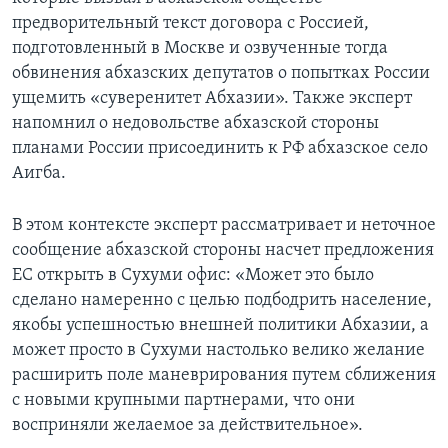
предворительный текст договора с Россией,
подготовленный в Москве и озвученные тогда
обвинения абхазских депутатов о попытках России
ущемить «суверенитет Абхазии». Также эксперт
напомнил о недовольстве абхазской стороны
планами России присоединить к РФ абхазское село
Аигба.
В этом контексте эксперт рассматривает и неточное
сообщение абхазской стороны насчет предложения
ЕС открыть в Сухуми офис: «Может это было
сделано намеренно с целью подбодрить население,
якобы успешностью внешней политики Абхазии, а
может просто в Сухуми настолько велико желание
расширить поле маневрирования путем сближения
с новыми крупными партнерами, что они
восприняли желаемое за действительное».