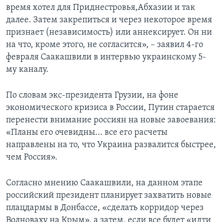
время хотел для Приднестровья,Абхазии и так
далее. Затем закрепиться и через некоторое время
признает (независимость) или аннексирует. Он ни
на что, кроме этого, не согласится», – заявил 4-го
февраля Саакашвили в интервью украинскому 5-
му каналу.
По словам экс-президента Грузии, на фоне
экономического кризиса в России, Путин старается
перенести внимание россиян на новые завоевания:
«Планы его очевидны... все его расчеты
направлены на то, что Украина развалится быстрее,
чем Россия».
Согласно мнению Саакашвили, на данном этапе
российский президент планирует захватить новые
плацдармы в Донбассе, «сделать корридор через
Волноваху на Крым», а затем, если все будет «идти