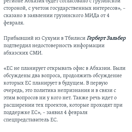
регионе Абхазия будет согласовано с грузинской
стороной, с учетом государственных интересов», –
сказано в заявлении грузинского МИДа от 4
февраля.
Прибывший из Сухуми в Тбилиси
Герберт Зальбер
подтвердил недостоверность информации
абхазских СМИ.
«ЕС не планирует открывать офис в Абхазии. Были
обсуждены два вопроса, продолжить обсуждение
которых ЕС планирует в будущем. В первую
очередь, это политика непризнания и в связи с
этим вопросов ни у кого нет. Также речь идет о
расширении тех проектов, которые проходят при
поддержке ЕС», – заявил 4 февраля
спецпредставитель ЕС.