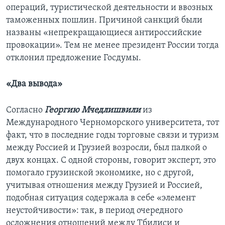
операций, туристической деятельности и ввозных
таможенных пошлин. Причиной санкций были
названы «непрекращающиеся антироссийские
провокации». Тем не менее президент России тогда
отклонил предложение Госдумы.
«Два вывода»
Согласно
Георгию Мчедлишвили
из
Международного Черноморского университета, тот
факт, что в последние годы торговые связи и туризм
между Россией и Грузией возросли, был палкой о
двух концах. С одной стороны, говорит эксперт, это
помогало грузинской экономике, но с другой,
учитывая отношения между Грузией и Россией,
подобная ситуация содержала в себе «элемент
неустойчивости»: так, в период очередного
осложнения отношений между Тбилиси и