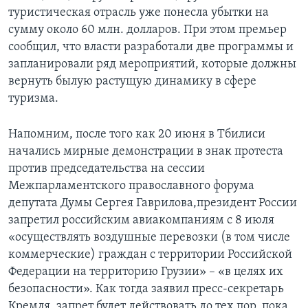
туристическая отрасль уже понесла убытки на
сумму около 60 млн. долларов. При этом премьер
сообщил, что власти разработали две программы и
запланировали ряд мероприятий, которые должны
вернуть былую растущую динамику в сфере
туризма.
Напомним, после того как 20 июня в Тбилиси
начались мирные демонстрации в знак протеста
против председательства на сессии
Межпарламентского православного форума
депутата Думы Сергея Гаврилова,президент России
запретил российским авиакомпаниям с 8 июля
«осуществлять воздушные перевозки (в том числе
коммерческие) граждан с территории Российской
Федерации на территорию Грузии» – «в целях их
безопасности». Как тогда заявил пресс-секретарь
Кремля, запрет будет действовать до тех пор, пока