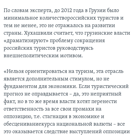
По словам эксперта, до 2012 года в Грузии было
минимальное количествороссийских туристов и
тем не менее, это не отражалось на развитии
страны. Хухашвили считает, что грузинские власти
«драматизируют» проблему сокращения
российских туристов руководствуясь
внешнеполитическим мотивом.
«Нельзя ориентироваться на туризм, эта отрасль
является дополнительным стимулом, но не
фундаментом для экономики. Если туристический
прогноз не оправдывается – да, это неприятный
факт, но в то же время власти хотят перенести
ответственность за все свои промахи на
оппозицию, т.е. стагнация в экономике и
обесцениваниекурса национальной валюты – все
это оказывается следствие выступлений оппозиции