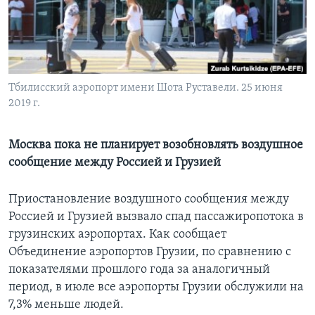
Learning English
СОЦИАЛЬНЫЕ СЕТИ
Тбилисский аэропорт имени Шота Руставели. 25 июня
2019 г.
Языки
Москва пока не планирует возобновлять воздушное
сообщение между Россией и Грузией
Приостановление воздушного сообщения между
Россией и Грузией вызвало спад пассажиропотока в
грузинских аэропортах. Как сообщает
Объединение аэропортов Грузии, по сравнению с
показателями прошлого года за аналогичный
период, в июле все аэропорты Грузии обслужили на
7,3% меньше людей.