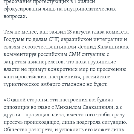
требования протестующих в Тбилиси
сфокусированы лишь на внутриполитических
вопросах.
Тем не менее, как заявил 13 августа глава комитета
Госдумы по делам СНГ, евразийской интеграции и
связям с соотечественниками Леонид Калашников,
комментируя российским СМИ ситуацию с
запретом авиаперелетов, что пока грузинские
власти не примут конкретных мер по пресечению
«антироссийских настроений», российское
туристическое эмбарго отменено не будет.
«С одной стороны, эти настроения возбудила
оппозиция во главе с Михаилом Саакашвили, а с
другой – правящая элита, вместо того чтобы сразу
пресечь происходящее, лишь подогрела ситуацию.
Общество разогрето, и успокоить его может лишь