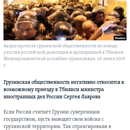
Learning English
СОЦИАЛЬНЫЕ СЕТИ
Акция протеста грузинской общественности по поводу
участия российской делегации в проходившей в Тбилиси
Языки
Межпарламентской ассамблее православия. 20 июня 2019
г.
Грузинская общественность негативно относится к
возможному приезду в Тбилиси министра
иностранных дел России Сергея Лаврова
Если Россия считает Грузию суверенным
государством, пусть выводит свои войска с
грузинской территории. Так отреагировали в