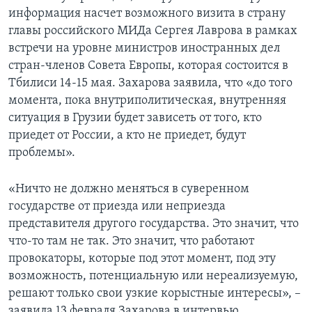
информация насчет возможного визита в страну
главы российского МИДа Сергея Лаврова в рамках
встречи на уровне министров иностранных дел
стран-членов Совета Европы, которая состоится в
Тбилиси 14-15 мая. Захарова заявила, что «до того
момента, пока внутриполитическая, внутренняя
ситуация в Грузии будет зависеть от того, кто
приедет от России, а кто не приедет, будут
проблемы».
«Ничто не должно меняться в суверенном
государстве от приезда или неприезда
представителя другого государства. Это значит, что
что-то там не так. Это значит, что работают
провокаторы, которые под этот момент, под эту
возможность, потенциальную или нереализуемую,
решают только свои узкие корыстные интересы», –
заявила 13 февраля Захарова в интервью