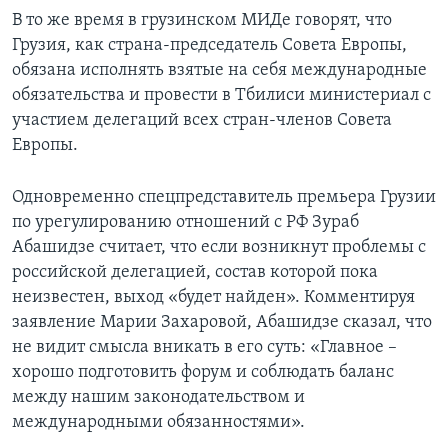
В то же время в грузинском МИДе говорят, что
Грузия, как страна-председатель Совета Европы,
обязана исполнять взятые на себя международные
обязательства и провести в Тбилиси министериал с
участием делегаций всех стран-членов Совета
Европы.
Одновременно спецпредставитель премьера Грузии
по урегулированию отношений с РФ Зураб
Абашидзе считает, что если возникнут проблемы с
российской делегацией, состав которой пока
неизвестен, выход «будет найден». Комментируя
заявление Марии Захаровой, Абашидзе сказал, что
не видит смысла вникать в его суть: «Главное –
хорошо подготовить форум и соблюдать баланс
между нашим законодательством и
международными обязанностями».