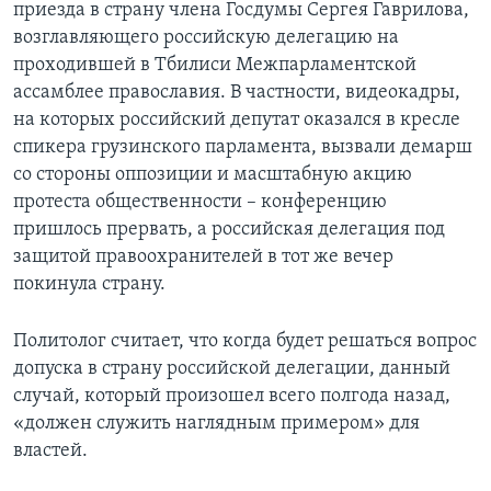
приезда в страну члена Госдумы Сергея Гаврилова,
возглавляющего российскую делегацию на
проходившей в Тбилиси Межпарламентской
ассамблее православия. В частности, видеокадры,
на которых российский депутат оказался в кресле
спикера грузинского парламента, вызвали демарш
со стороны оппозиции и масштабную акцию
протеста общественности – конференцию
пришлось прервать, а российская делегация под
защитой правоохранителей в тот же вечер
покинула страну.
Политолог считает, что когда будет решаться вопрос
допуска в страну российской делегации, данный
случай, который произошел всего полгода назад,
«должен служить наглядным примером» для
властей.