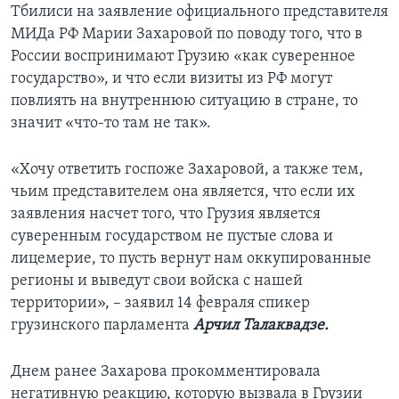
Тбилиси на заявление официального представителя
МИДа РФ Марии Захаровой по поводу того, что в
России воспринимают Грузию «как суверенное
государство», и что если визиты из РФ могут
повлиять на внутреннюю ситуацию в стране, то
значит «что-то там не так».
«Хочу ответить госпоже Захаровой, а также тем,
чьим представителем она является, что если их
заявления насчет того, что Грузия является
суверенным государством не пустые слова и
лицемерие, то пусть вернут нам оккупированные
регионы и выведут свои войска с нашей
территории», – заявил 14 февраля спикер
грузинского парламента
Арчил Талаквадзе.
Днем ранее Захарова прокомментировала
негативную реакцию, которую вызвала в Грузии