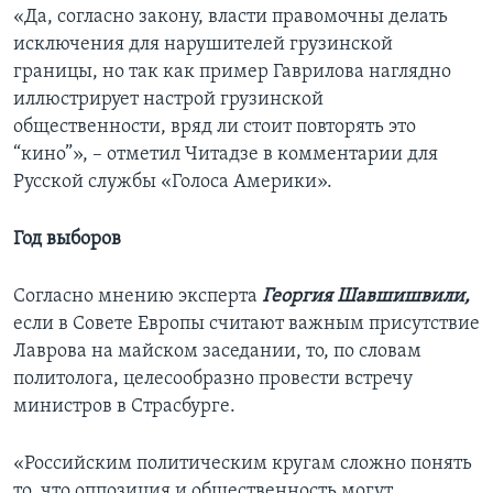
«Да, согласно закону, власти правомочны делать
исключения для нарушителей грузинской
границы, но так как пример Гаврилова наглядно
иллюстрирует настрой грузинской
общественности, вряд ли стоит повторять это
“кино”», – отметил Читадзе в комментарии для
Русской службы «Голоса Америки».
Год выборов
Согласно мнению эксперта
Георгия Шавшишвили,
если в Совете Европы считают важным присутствие
Лаврова на майском заседании, то, по словам
политолога, целесообразно провести встречу
министров в Страсбурге.
«Российским политическим кругам сложно понять
то, что оппозиция и общественность могут