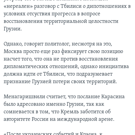
«нереален» разговор с Тбилиси о дипотношениях в
условиях отсуствия прогресса в вопросе
восстановления территориальной целостности
Грузии.
Однако, говорит политолог, несмотря на это,
Москва просто еще раз фиксирует свою позицию
насчет того, что она не против восстановления
дипломатических отношений, однако инициатива
должна идти от Тбилиси, что подразумевает
признание Грузией потери своих территорий.
Менагаришвили считает, что послание Карасина
было адресовано именно Грузии, так как
сомневается в том, что Кремль заботится об
авторитете России на международной арене.
«После украинских событий и Крыма, к