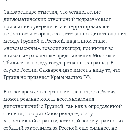
Сакварелидзе отметил, что установление
дипломатических отношений подразумевает
признание суверенитета и территориальной
целостности сторон, соответственно, дипотношения
между Грузией и Россией, на данном этапе,
«невозможны», говорит эксперт, принимая во
внимание различные представления Москвы и
Тбилиси по поводу государственных границ. В
случае России, Сакварелидзе имеет в виду то, что
Грузия не признает Крым частью РФ.
В то же время эксперт не исключает, что Россия
может реально хотеть восстановления
дипотношений с Грузией, так как в определенной
степени, говорит Сакварелидзе, статус
«агрессивной страны», который после украинских
событий закрепился за Россией еще сильнее, не