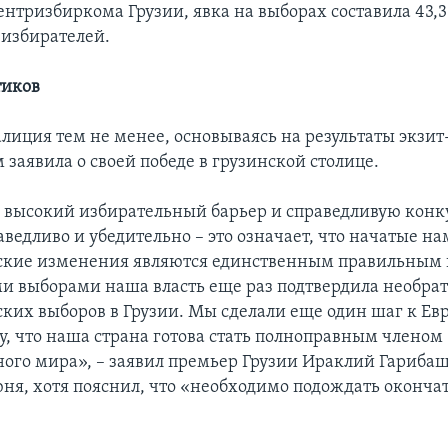
нтризбиркома Грузии, явка на выборах составила 43,3
 избирателей.
тиков
лиция тем не менее, основываясь на результаты экзит
 заявила о своей победе в грузинской столице.
 высокий избирательный барьер и справедливую кон
ведливо и убедительно – это означает, что начатые нам
кие изменения являются единственным правильным п
 выборами наша власть еще раз подтвердила необра
ких выборов в Грузии. Мы сделали еще один шаг к Ев
у, что наша страна готова стать полноправным членом
ого мира», – заявил премьер Грузии Ираклий Гариба
юня, хотя пояснил, что «необходимо подождать оконч