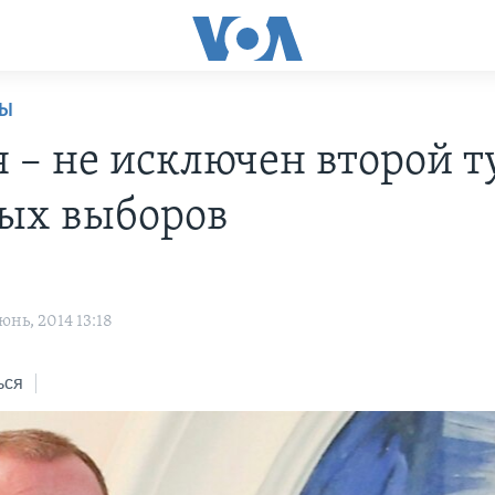
НЫ
я – не исключен второй т
ых выборов
нь, 2014 13:18
ься