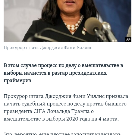
Learning English
СОЦИАЛЬНЫЕ СЕТИ
Прокурор штата Джорджия Фани Уиллис
Языки
В этом случае процесс по делу о вмешательстве в
выборы начнется в разгар президентских
праймериз
Прокурор штата Джорджия Фани Уиллис призвала
начать судебный процесс по делу против бывшего
президента США Дональда Трампа о
вмешательстве в выборы 2020 года на 4 марта.
Это, вероятно, еще плотнее заполнит календарь