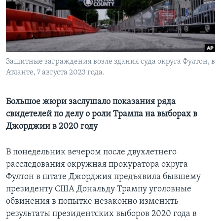
Learning English
СОЦИАЛЬНЫЕ СЕТИ
Защитные заграждения возле здания суда округа Фултон, в
Атланте, 7 августа 2023 года.
Языки
Большое жюри заслушало показания ряда
свидетелей по делу о роли Трампа на выборах в
Джорджии в 2020 году
В понедельник вечером после двухлетнего
расследования окружная прокуратора округа
Фултон в штате Джорджия предъявила бывшему
президенту США Дональду Трампу уголовные
обвинения в попытке незаконно изменить
результаты президентских выборов 2020 года в