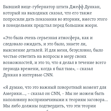
Бывший вице-губернатор штата Джефф Дункан,
который на выходных сказал, что его также
попросили дать показания во вторник, вместо этого
в понедельник предстал перед большим жюри.
«Это была очень серьезная атмосфера, как и
следовало ожидать, и это было, знаете ли,
выяснение деталей. И для меня, безусловно, было
честью ответить на вопросы в меру своих
возможностей, и это то, что я делал в течение всего
периода времени, когда я был там», – сказал
Дункан в интервью CNN.
«Я думаю, что это важный поворотный момент для
Америки…, – сказал он CNN, – Мы не можем быть
наполовину восприимчивыми к теориям заговора…
Мы либо должны подтвердить, что эти теории