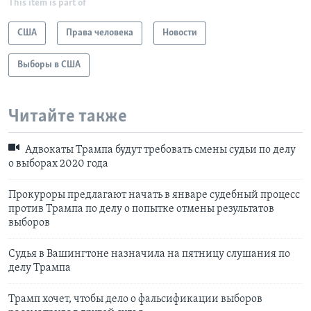
This item is part of
США
Права человека
Новости
Выборы в США
Читайте также
Адвокаты Трампа будут требовать смены судьи по делу
о выборах 2020 года
Прокуроры предлагают начать в январе судебный процесс
против Трампа по делу о попытке отмены результатов
выборов
Судья в Вашингтоне назначила на пятницу слушания по
делу Трампа
Трамп хочет, чтобы дело о фальсификации выборов