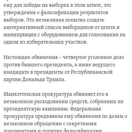
ему для победы на выборах в этом штате, это
утверждения о фальсификации результатов
выборов. Это незаконная попытка создать
альтернативный список выборщиков от штата и
манипуляции с оборудованием для голосования на
одном из избирательных участков.
Настоящие обвинения – четвертое уголовное дело
против бывшего президента, а ныне ведущего
кандидата в президенты от Республиканской
партии Дональда Трампа.
Манхэттенская прокуратура обвиняет его в
незаконном расходовании средств, собранных на
президентскую кампанию. Федеральная
прокуратура предъявила ему обвинения по делам о
незаконном обращении с секретными
документами и попытке фальсификации