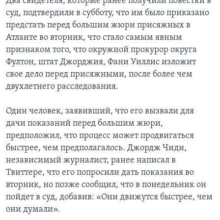
Два свидетеля, которые ранее получили повестки в
суд, подтвердили в субботу, что им было приказано
предстать перед большим жюри присяжных в
Атланте во вторник, что стало самым явным
признаком того, что окружной прокурор округа
Фултон, штат Джорджия, Фани Уиллис изложит
свое дело перед присяжными, после более чем
двухлетнего расследования.
Один человек, заявивший, что его вызвали для
дачи показаний перед большим жюри,
предположил, что процесс может продвигаться
быстрее, чем предполагалось. Джордж Чиди,
независимый журналист, ранее написал в
Твиттере, что его попросили дать показания во
вторник, но позже сообщил, что в понедельник он
пойдет в суд, добавив: «Они движутся быстрее, чем
они думали».