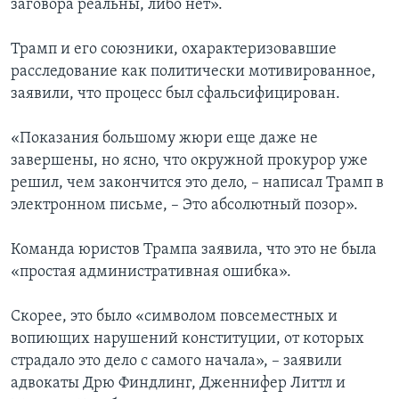
заговора реальны, либо нет».
Трамп и его союзники, охарактеризовавшие
расследование как политически мотивированное,
заявили, что процесс был сфальсифицирован.
«Показания большому жюри еще даже не
завершены, но ясно, что окружной прокурор уже
решил, чем закончится это дело, – написал Трамп в
электронном письме, – Это абсолютный позор».
Команда юристов Трампа заявила, что это не была
«простая административная ошибка».
Скорее, это было «символом повсеместных и
вопиющих нарушений конституции, от которых
страдало это дело с самого начала», – заявили
адвокаты Дрю Финдлинг, Дженнифер Литтл и