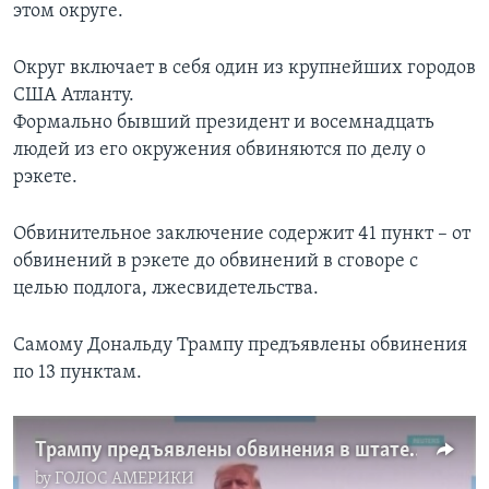
этом округе.
Округ включает в себя один из крупнейших городов
США Атланту.
Формально бывший президент и восемнадцать
людей из его окружения обвиняются по делу о
рэкете.
Обвинительное заключение содержит 41 пункт – от
обвинений в рэкете до обвинений в сговоре с
целью подлога, лжесвидетельства.
Самому Дональду Трампу предъявлены обвинения
по 13 пунктам.
Трампу предъявлены обвинения в штате Джорджия
by
ГОЛОС АМЕРИКИ