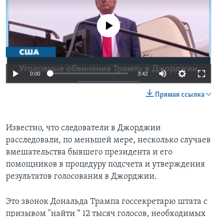
No media source currently available
0:00
3:42
Прямая ссылка
Известно, что следователи в Джорджии
расследовали, по меньшей мере, несколько случаев
вмешательства бывшего президента и его
помощников в процедуру подсчета и утверждения
результатов голосования в Джорджии.
Это звонок Дональда Трампа госсекретарю штата с
призывом "найти “ 12 тысяч голосов, необходимых