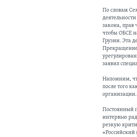
По словам Се
деятельности
закона, прав 
чтобы ОБСЕ н
Грузии. Эта 
Прекращение 
урегулирован
заявил специ
Напомним, чт
после того к
организации.
Постоянный п
интервью рад
резкую крити
«Российский 