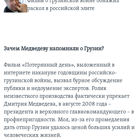
Фильм о грузинской войне обнажил
раскол в российской элите
Зачем Медведеву напомнили о Грузии?
Фильм «Потерянный день», выложенный в
интернете накануне годовщины российско-
грузинской войны, вызвал бурное обсуждение
публики и недоумение экспертов. Ролик
неизвестного производства фактически упрекает
Дмитрия Медведева, в августе 2008 года –
президента и верховного главнокомандующего – в
профнепригодности. Мол, из-за его промедления
дать отпор Грузии удалось ценой больших усилий и
человеческих жизней.