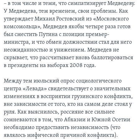
– в том числе и теми, что симпатизирует Медведеву.
У Медведева, тем временем, свои проблемы. Как
утверждает Михаил Ростовский из «Московского
комсомольца», Медведев якобы четыре раза готов
был сместить Путина с позиции премьер-
министра, и что обмен должностями стал для него
неожиданностью и унижением. Медведев не
скрывает, что рассчитывает вновь баллотироваться
в президенты на выборах 2008 года.
Между тем июльский опрос социологического
центра «Левада» свидетельствует о значительных
изменениях в восприятии грузинского конфликта,
вне зависимости от того, кто на самом деле стоял у
руля. Как выяснилось, россияне все сильнее
сомневаются в том, что Абхазии и Южной Осетии
необходимо предоставить независимость (что
являлось мифической причиной конфликта).