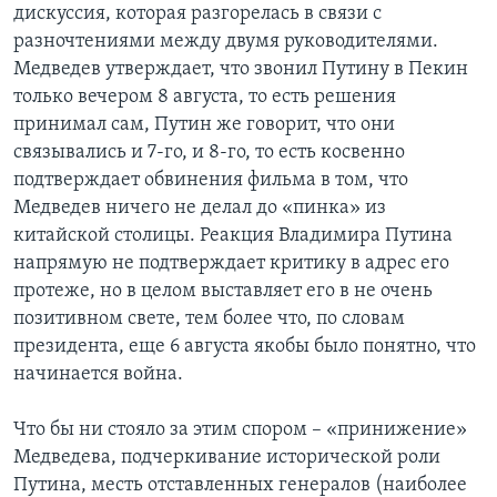
дискуссия, которая разгорелась в связи с
разночтениями между двумя руководителями.
Медведев утверждает, что звонил Путину в Пекин
только вечером 8 августа, то есть решения
принимал сам, Путин же говорит, что они
связывались и 7-го, и 8-го, то есть косвенно
подтверждает обвинения фильма в том, что
Медведев ничего не делал до «пинка» из
китайской столицы. Реакция Владимира Путина
напрямую не подтверждает критику в адрес его
протеже, но в целом выставляет его в не очень
позитивном свете, тем более что, по словам
президента, еще 6 августа якобы было понятно, что
начинается война.
Что бы ни стояло за этим спором – «принижение»
Медведева, подчеркивание исторической роли
Путина, месть отставленных генералов (наиболее