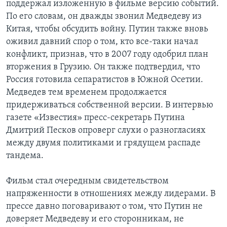
поддержал изложенную в фильме версию событий.
По его словам, он дважды звонил Медведеву из
Китая, чтобы обсудить войну. Путин также вновь
оживил давний спор о том, кто все-таки начал
конфликт, признав, что в 2007 году одобрил план
вторжения в Грузию. Он также подтвердил, что
Россия готовила сепаратистов в Южной Осетии.
Медведев тем временем продолжается
придерживаться собственной версии. В интервью
газете «Известия» пресс-секретарь Путина
Дмитрий Песков опроверг слухи о разногласиях
между двумя политиками и грядущем распаде
тандема.
Фильм стал очередным свидетельством
напряженности в отношениях между лидерами. В
прессе давно поговаривают о том, что Путин не
доверяет Медведеву и его сторонникам, не