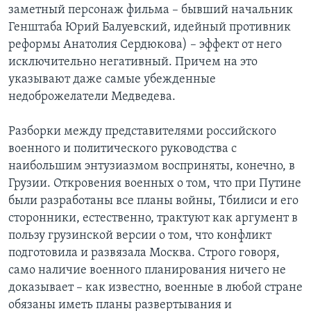
заметный персонаж фильма – бывший начальник
Генштаба Юрий Балуевский, идейный противник
реформы Анатолия Сердюкова) – эффект от него
исключительно негативный. Причем на это
указывают даже самые убежденные
недоброжелатели Медведева.
Разборки между представителями российского
военного и политического руководства с
наибольшим энтузиазмом восприняты, конечно, в
Грузии. Откровения военных о том, что при Путине
были разработаны все планы войны, Тбилиси и его
сторонники, естественно, трактуют как аргумент в
пользу грузинской версии о том, что конфликт
подготовила и развязала Москва. Строго говоря,
само наличие военного планирования ничего не
доказывает – как известно, военные в любой стране
обязаны иметь планы развертывания и