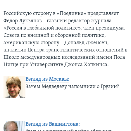
Learning English
Российскую сторону в «Поединке» представляет
Федор Лукьянов – главный редактор журнала
СОЦИАЛЬНЫЕ СЕТИ
«Россия в глобальной политике», член президиума
Совета по внешней и оборонной политике,
американскую сторону – Дональд Дженсен,
аналитик Центра трансатлантических отношений в
Языки
Школе международных исследований имени Пола
Нитце при Университете Джонса Хопкинса.
Взгляд из Москвы:
Зачем Медведеву напомнили о Грузии?
Взгляд из Вашингтона: