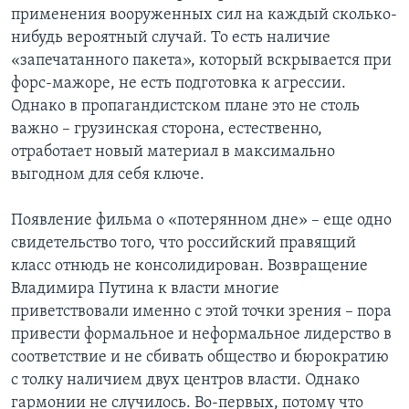
применения вооруженных сил на каждый сколько-
нибудь вероятный случай. То есть наличие
«запечатанного пакета», который вскрывается при
форс-мажоре, не есть подготовка к агрессии.
Однако в пропагандистском плане это не столь
важно – грузинская сторона, естественно,
отработает новый материал в максимально
выгодном для себя ключе.
Появление фильма о «потерянном дне» – еще одно
свидетельство того, что российский правящий
класс отнюдь не консолидирован. Возвращение
Владимира Путина к власти многие
приветствовали именно с этой точки зрения – пора
привести формальное и неформальное лидерство в
соответствие и не сбивать общество и бюрократию
с толку наличием двух центров власти. Однако
гармонии не случилось. Во-первых, потому что