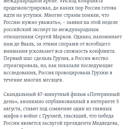
международной арене. «Исход конфликта
продемонстрировал, до каких пор Россия готова
идти на уступки. Многие страны поняли, что
Россию нужно уважать», – заявил на этой неделе
российский эксперт по международным
отношениям Сергей Марков. Однако, напоминает
нам де Вааль, за этими спорами от всеобщего
внимания ускользает вся сложность конфликта.
Первый шаг сделала Грузия, а Россия жестко
отреагировала, но, как показали последующие
исследования, Россия провоцировала Грузию в
течение многих месяцев.
Скандальный 47-минутный фильм «Потерянный
день», анонимно опубликованный в интернете 5
августа, ставит под сомнение один из главных
мифов о войне с Грузией, гласящий, что победа
России является заслугой президента Медведева,