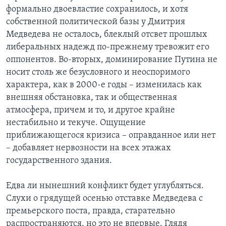
формально двоевластие сохранилось, и хотя
собственной политической базы у Дмитрия
Медведева не осталось, блеклый отсвет прошлых
либеральных надежд по-прежнему тревожит его
оппонентов. Во-вторых, доминирование Путина не
носит столь же безусловного и неоспоримого
характера, как в 2000-е годы – изменилась как
внешняя обстановка, так и общественная
атмосфера, причем и то, и другое крайне
нестабильно и текуче. Ощущение
приближающегося кризиса – оправданное или нет
– добавляет нервозности на всех этажах
государственного здания.
Едва ли нынешний конфликт будет углубляться.
Слухи о грядущей осенью отставке Медведева с
премьерского поста, правда, старательно
распространяются, но это не впервые. Глядя