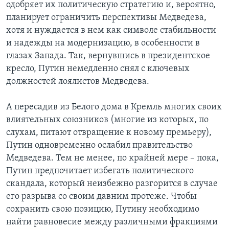
одобряет их политическую стратегию и, вероятно,
планирует ограничить перспективы Медведева,
хотя и нуждается в нем как символе стабильности
и надежды на модернизацию, в особенности в
глазах Запада. Так, вернувшись в президентское
кресло, Путин немедленно снял с ключевых
должностей лоялистов Медведева.
А пересадив из Белого дома в Кремль многих своих
влиятельных союзников (многие из которых, по
слухам, питают отвращение к новому премьеру),
Путин одновременно ослабил правительство
Медведева. Тем не менее, по крайней мере – пока,
Путин предпочитает избегать политического
скандала, который неизбежно разгорится в случае
его разрыва со своим давним протеже. Чтобы
сохранить свою позицию, Путину необходимо
найти равновесие между различными фракциями