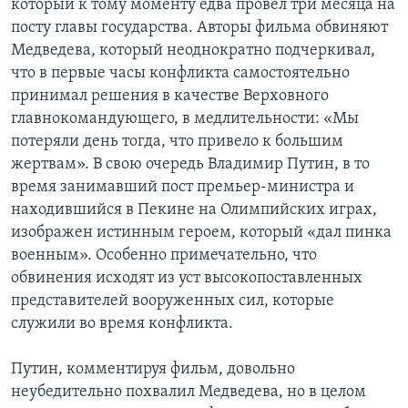
который к тому моменту едва провел три месяца на
посту главы государства. Авторы фильма обвиняют
Медведева, который неоднократно подчеркивал,
что в первые часы конфликта самостоятельно
принимал решения в качестве Верховного
главнокомандующего, в медлительности: «Мы
потеряли день тогда, что привело к большим
жертвам». В свою очередь Владимир Путин, в то
время занимавший пост премьер-министра и
находившийся в Пекине на Олимпийских играх,
изображен истинным героем, который «дал пинка
военным». Особенно примечательно, что
обвинения исходят из уст высокопоставленных
представителей вооруженных сил, которые
служили во время конфликта.
Путин, комментируя фильм, довольно
неубедительно похвалил Медведева, но в целом