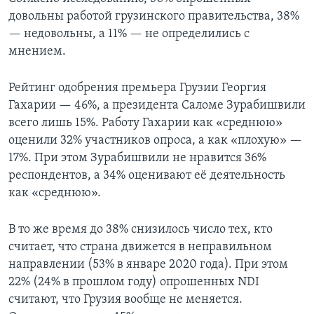
довольны работой грузинского правительства, 38%
— недовольны, а 11% — не определились с
мнением.
Рейтинг одобрения премьера Грузии Георгия
Гахарии — 46%, а президента Саломе Зурабишвили
всего лишь 15%. Работу Гахарии как «среднюю»
оценили 32% участников опроса, а как «плохую» —
17%. При этом Зурабишвили не нравится 36%
респондентов, а 34% оценивают её деятельность
как «среднюю».
В то же время до 38% снизилось число тех, кто
считает, что страна движется в неправильном
направлении (53% в январе 2020 года). При этом
22% (24% в прошлом году) опрошенных NDI
считают, что Грузия вообще не меняется.