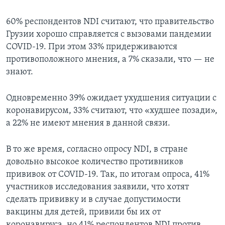
60% респондентов NDI считают, что правительство
Грузии хорошо справляется с вызовами пандемии
COVID-19. При этом 33% придерживаются
противоположного мнения, а 7% сказали, что — не
знают.
Одновременно 39% ожидает ухудшения ситуации с
коронавирусом, 33% считают, что «худшее позади»,
а 22% не имеют мнения в данной связи.
В то же время, согласно опросу NDI, в стране
довольно высокое количество противников
прививок от COVID-19. Так, по итогам опроса, 41%
участников исследования заявили, что хотят
сделать прививку и в случае допустимости
вакцины для детей, привили бы их от
коронавируса, но 41% респондентов NDI против