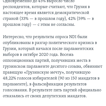
Одновременно до 45% выросло число
респондентов, которые считают, что Грузия в
настоящее время является демократической
страной (33% — в прошлом году), 42% (59% — в
прошлом году) — с этим не согласны.
Интересно, что результаты опроса NDI были
опубликованы в разгар политического кризиса в
Грузии, который начался после парламентских
выборов в октябре 2020 года. Восемь
оппозиционных партий, получивших места в
грузинском парламенте десятого созыва, обвиняют
правящую «Грузинскую мечту», получившую
48,22% голосов избирателей (90 из 150 мандатов в
парламенте), в фальсификации результатов
голосования. В результате пять партий официально
отказались от своих депутатских мандатов.