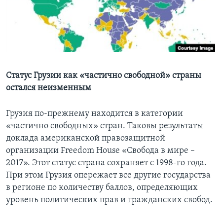
Learning English
СОЦИАЛЬНЫЕ СЕТИ
Статус Грузии как «частично свободной» страны
остался неизменным
Языки
Грузия по-прежнему находится в категории
«частично свободных» стран. Таковы результаты
доклада американской правозащитной
организации Freedom House «Свобода в мире –
2017». Этот статус страна сохраняет с 1998-го года.
При этом Грузия опережает все другие государства
в регионе по количеству баллов, определяющих
уровень политических прав и гражданских свобод.