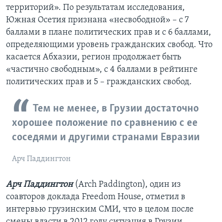
территорий». По результатам исследования,
Южная Осетия признана «несвободной» – с 7
баллами в плане политических прав и с 6 баллами,
определяющими уровень гражданских свобод. Что
касается Абхазии, регион продолжает быть
«частично свободным», с 4 баллами в рейтинге
политических прав и 5 – гражданских свобод.
Тем не менее, в Грузии достаточно
хорошее положение по сравнению с ее
соседями и другими странами Евразии
Арч Паддингтон
Арч Паддингтон
(Arch Paddington), один из
соавторов доклада Freedom House, отметил в
интервью грузинским СМИ, что в целом после
смены власти в 2012 году ситуация в Грузии