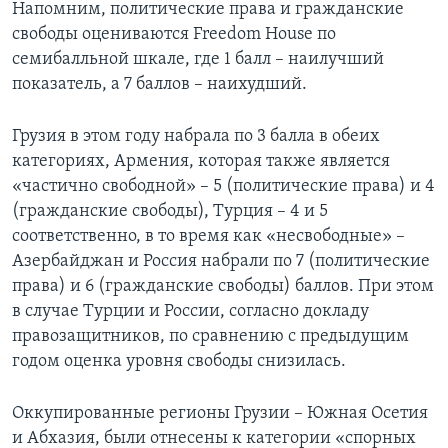
Напомним, политические права и гражданские
свободы оцениваются Freedom House по
семибалльной шкале, где 1 балл – наилучший
показатель, а 7 баллов – наихудший.
Грузия в этом году набрала по 3 балла в обеих
категориях, Армения, которая также является
«частично свободной» – 5 (политические права) и 4
(гражданские свободы), Турция – 4 и 5
соответственно, в то время как «несвободные» –
Азербайджан и Россия набрали по 7 (политические
права) и 6 (гражданские свободы) баллов. При этом
в случае Турции и России, согласно докладу
правозащитников, по сравнению с предыдущим
годом оценка уровня свободы снизилась.
Оккупированные регионы Грузии – Южная Осетия
и Абхазия, были отнесены к категории «спорных