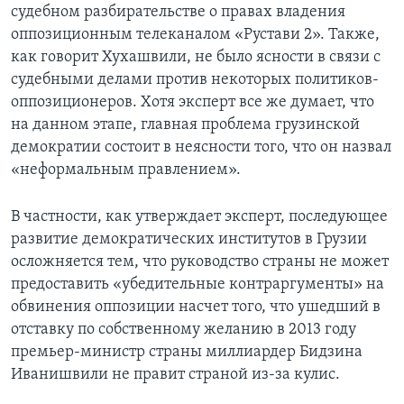
судебном разбирательстве о правах владения
оппозиционным телеканалом «Рустави 2». Также,
как говорит Хухашвили, не было ясности в связи с
судебными делами против некоторых политиков-
оппозиционеров. Хотя эксперт все же думает, что
на данном этапе, главная проблема грузинской
демократии состоит в неясности того, что он назвал
«неформальным правлением».
В частности, как утверждает эксперт, последующее
развитие демократических институтов в Грузии
осложняется тем, что руководство страны не может
предоставить «убедительные контраргументы» на
обвинения оппозиции насчет того, что ушедший в
отставку по собственному желанию в 2013 году
премьер-министр страны миллиардер Бидзина
Иванишвили не правит страной из-за кулис.