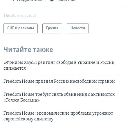
This item is part of
СНГ и регионы
Грузия
Новости
Читайте также
«Фридом Хаус»: рейтинг свободы в Украине и России
снижается
Freedom House признал Россию несвободной страной
Freedom House требует снять обвинения с активисток
«Голоса Беслана»
Freedom House: экономические проблемы угрожают
европейскому единству