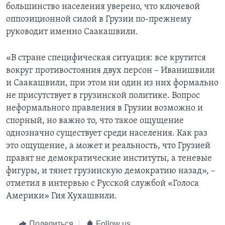
большинство населения уверено, что ключевой
оппозиционной силой в Грузии по-прежнему
руководит именно Саакашвили.
«В стране специфическая ситуация: все крутится
вокруг противостояния двух персон – Иванишвили
и Саакашвили, при этом ни один из них формально
не присутствует в грузинской политике. Вопрос
неформального правления в Грузии возможно и
спорный, но важно то, что такое ощущение
однозначно существует среди населения. Как раз
это ощущение, а может и реальность, что Грузией
правят не демократические институты, а теневые
фигуры, и тянет грузинскую демократию назад», –
отметил в интервью с Русской службой «Голоса
Америки» Гия Хухашвили.
Поделиться
Follow us