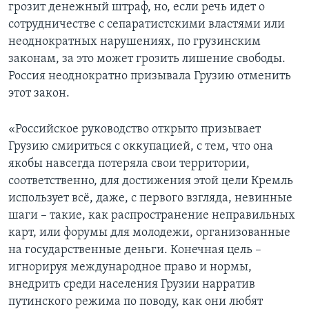
грозит денежный штраф, но, если речь идет о
сотрудничестве с сепаратистскими властями или
неоднократных нарушениях, по грузинским
законам, за это может грозить лишение свободы.
Россия неоднократно призывала Грузию отменить
этот закон.
«Российское руководство открыто призывает
Грузию смириться с оккупацией, с тем, что она
якобы навсегда потеряла свои территории,
соответственно, для достижения этой цели Кремль
использует всё, даже, с первого взгляда, невинные
шаги – такие, как распространение неправильных
карт, или форумы для молодежи, организованные
на государственные деньги. Конечная цель –
игнорируя международное право и нормы,
внедрить среди населения Грузии нарратив
путинского режима по поводу, как они любят