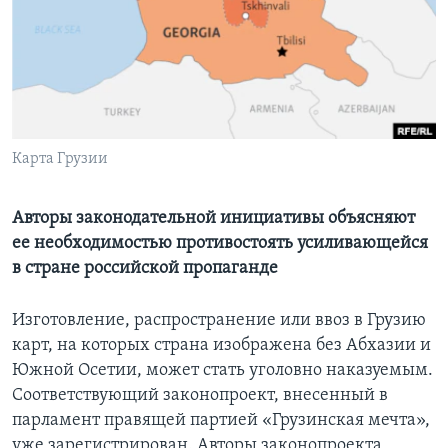
Learning English
СОЦИАЛЬНЫЕ СЕТИ
Карта Грузии
Языки
Авторы законодательной инициативы объясняют
ее необходимостью противостоять усиливающейся
в стране российской пропаганде
Изготовление, распространение или ввоз в Грузию
карт, на которых страна изображена без Абхазии и
Южной Осетии, может стать уголовно наказуемым.
Соответствующий законопроект, внесенный в
парламент правящей партией «Грузинская мечта»,
уже зарегистрирован. Авторы законопроекта