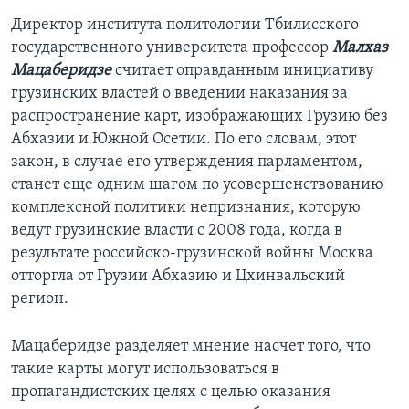
Директор института политологии Тбилисского
государственного университета профессор
Малхаз
Мацаберидзе
считает оправданным инициативу
грузинских властей о введении наказания за
распространение карт, изображающих Грузию без
Абхазии и Южной Осетии. По его словам, этот
закон, в случае его утверждения парламентом,
станет еще одним шагом по усовершенствованию
комплексной политики непризнания, которую
ведут грузинские власти с 2008 года, когда в
результате российско-грузинской войны Москва
отторгла от Грузии Абхазию и Цхинвальский
регион.
Мацаберидзе разделяет мнение насчет того, что
такие карты могут использоваться в
пропагандистских целях с целью оказания