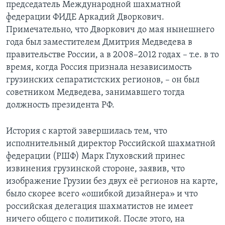
председатель Международной шахматной
федерации ФИДЕ Аркадий Дворкович.
Примечательно, что Дворкович до мая нынешнего
года был заместителем Дмитрия Медведева в
правительстве России, а в 2008–2012 годах – т.е. в то
время, когда Россия признала независимость
грузинских сепаратистских регионов, – он был
советником Медведева, занимавшего тогда
должность президента РФ.
История с картой завершилась тем, что
исполнительный директор Российской шахматной
федерации (РШФ) Марк Глуховский принес
извинения грузинской стороне, заявив, что
изображение Грузии без двух её регионов на карте,
было скорее всего «ошибкой дизайнера» и что
российская делегация шахматистов не имеет
ничего общего с политикой. После этого, на