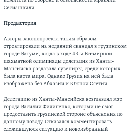
комитета по обороне и безопасности Ираклий
Сесиашвили.
Предыстория
Авторы законопроекта таким образом
отреагировали на недавний скандал в грузинском
городе Батуми, когда в ходе 43-й Всемирной
шахматной олимпиады делегация из Ханты-
Мансийска раздавала сувениры, среди которых
была карта мира. Однако Грузия на ней была
изображена без Абхазии и Южной Осетии.
Делегацию из Ханты-Мансийска возглавлял мэр
города Василий Филипенко, который не смог
предоставить грузинской стороне объяснения по
данному поводу. Отказался комментировать
сложившуюся ситуацию и новоизбранный