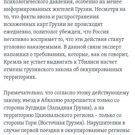
психологического давления, особенно на менее
информированных жителей Грузии. Несмотря на
то, что факты ввоза и распространения
искаженных карт Грузии не происходят
ежедневно, политолог убежден, что Россия
негативно воспримет то, что эти действия станут
уголовно наказуемыми. В данной связи эксперт
напомнил о требованиях, которые, как он говорит,
Кремль не устает выдвигать к Тбилиси насчет
отмены грузинского закона об оккупированных
территориях.
Примечательно, что согласно этому действующему
закону, въезд в Абхазию разрешается только со
стороны Зугдиди (Западная Грузия), а на
территорию Цхинвальского региона – только со
стороны Гори (Восточная Грузия). Нарушителям в
случае первой поездки в оккупированные регионы