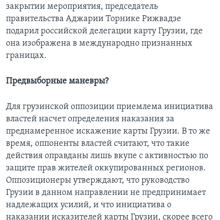
закрытии мероприятия, председатель
правительства Аджарии Торнике Рижвадзе
подарил российской делегации карту Грузии, где
она изображена в международно признанных
границах.
Предвыборные маневры?
Для грузинской оппозиции приемлема инициатива
властей насчет определения наказания за
преднамеренное искажение карты Грузии. В то же
время, оппоненты властей считают, что такие
действия оправданы лишь вкупе с активностью по
защите прав жителей оккупированных регионов.
Оппозиционеры утверждают, что руководство
Грузии в данном направлении не предпринимает
надлежащих усилий, и что инициатива о
наказании исказителей карты Грузии, скорее всего