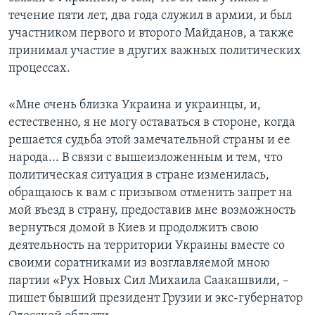
течение пяти лет, два года служил в армии, и был
участником первого и второго Майданов, а также
принимал участие в других важных политических
процессах.
«Мне очень близка Украина и украинцы, и,
естественно, я не могу оставаться в стороне, когда
решается судьба этой замечательной страны и ее
народа... В связи с вышеизложенным и тем, что
политическая ситуация в стране изменилась,
обращаюсь к вам с призывом отменить запрет на
мой въезд в страну, предоставив мне возможность
вернуться домой в Киев и продолжить свою
деятельность на территории Украины вместе со
своими соратниками из возглавляемой мною
партии «Рух Новых Сил Михаила Саакашвили, –
пишет бывший президент Грузии и экс-губернатор