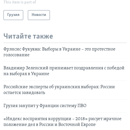
This item is part of
Грузия
Новости
Читайте также
Фрэнсис Фукуяма: Выборы в Украине – это протестное
голосование
Владимир Зеленский принимает поздравления с победой
на выборах в Украине
Российские эксперты об украинских выборах: России
остается завидовать
Грузия закупит у Франции систему ПВО
«Индекс восприятия коррупции – 2018» рисует мрачное
положение дел в России и Восточной Европе