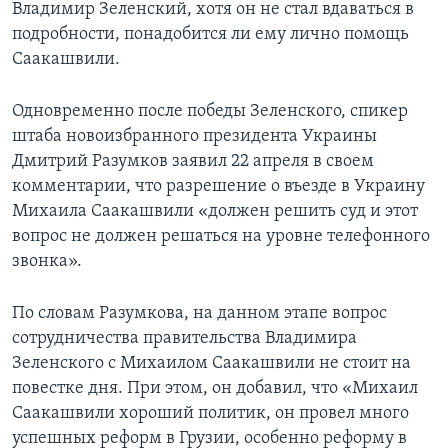
Владимир Зеленский, хотя он не стал вдаваться в
подробности, понадобится ли ему лично помощь
Саакашвили.
Одновременно после победы Зеленского, спикер
штаба новоизбранного президента Украины
Дмитрий Разумков заявил 22 апреля в своем
комментарии, что разрешение о въезде в Украину
Михаила Саакашвили «должен решить суд и этот
вопрос не должен решаться на уровне телефонного
звонка».
По словам Разумкова, на данном этапе вопрос
сотрудничества правительства Владимира
Зеленского с Михаилом Саакашвили не стоит на
повестке дня. При этом, он добавил, что «Михаил
Саакашвили хороший политик, он провел много
успешных реформ в Грузии, особенно реформу в