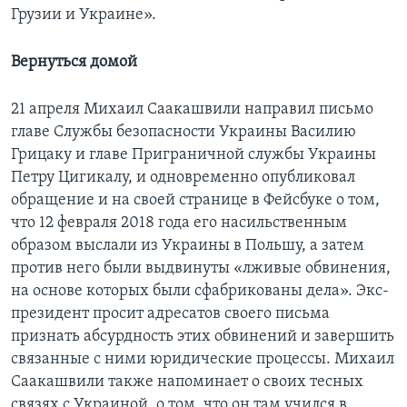
Грузии и Украине».
Вернуться домой
21 апреля Михаил Саакашвили направил письмо
главе Службы безопасности Украины Василию
Грицаку и главе Приграничной службы Украины
Петру Цигикалу, и одновременно опубликовал
обращение и на своей странице в Фейсбуке о том,
что 12 февраля 2018 года его насильственным
образом выслали из Украины в Польшу, а затем
против него были выдвинуты «лживые обвинения,
на основе которых были сфабрикованы дела». Экс-
президент просит адресатов своего письма
признать абсурдность этих обвинений и завершить
связанные с ними юридические процессы. Михаил
Саакашвили также напоминает о своих тесных
связях с Украиной, о том, что он там учился в