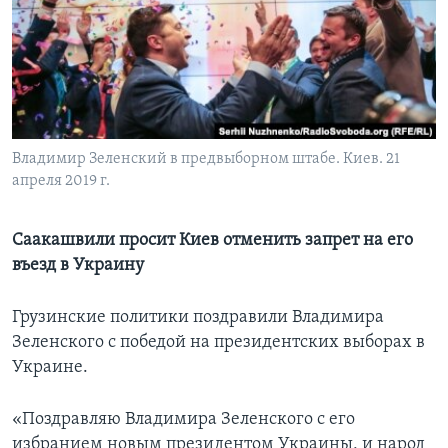
Learning English
СОЦИАЛЬНЫЕ СЕТИ
Владимир Зеленский в предвыборном штабе. Киев. 21
апреля 2019 г.
Языки
Саакашвили просит Киев отменить запрет на его
въезд в Украину
Грузинские политики поздравили Владимира
Зеленского с победой на президентских выборах в
Украине.
«Поздравляю Владимира Зеленского с его
избранием новым президентом Украины, и народ