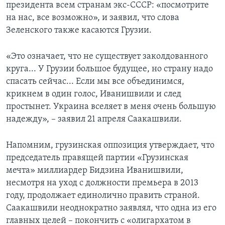
президента всем странам экс-СССР: «посмотрите
на нас, все возможно», и заявил, что слова
Зеленского также касаются Грузии.
«Это означает, что не существует заколдованного
круга... У Грузии большое будущее, но страну надо
спасать сейчас... Если мы все объединимся,
крикнем в один голос, Иванишвили и след
простынет. Украина вселяет в меня очень большую
надежду», – заявил 21 апреля Саакашвили.
Напомним, грузинская оппозиция утверждает, что
председатель правящей партии «Грузинская
мечта» миллиардер Бидзина Иванишвили,
несмотря на уход с должности премьера в 2013
году, продолжает единолично править страной.
Саакашвили неоднократно заявлял, что одна из его
главных целей – покончить с «олигархатом в