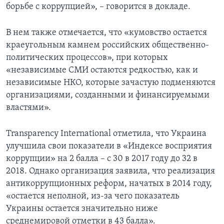
борьбе с коррупцией», – говорится в докладе.
В нем также отмечается, что «кумовство остается
краеугольным камнем российских общественно-
политических процессов», при которых
«независимые СМИ остаются редкостью, как и
независимые НКО, которые зачастую подменяются
организациями, созданными и финансируемыми
властями».
Transparency International отметила, что Украина
улучшила свои показатели в «Индексе восприятия
коррупции» на 2 балла – с 30 в 2017 году до 32 в
2018. Однако организация заявила, что реализация
антикоррупционных реформ, начатых в 2014 году,
«остается неполной, из-за чего показатель
Украины остается значительно ниже
среднемировой отметки в 43 балла».