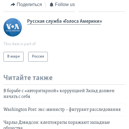
Поделиться
Follow us
Русская служба «Голоса Америки»
This item is part of
В мире
Россия
Читайте также
В борьбе с «авторитарной» коррупцией Запад должен
начать с себя
Washington Post: экс-министр – фигурант расследования
Чарльз Дэвидсон: клептократы поражают западные
общества