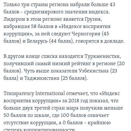
Только три страны региона набрали больше 43
баллов – среднемирового значения индекса.
Лидером в этом регионе является Грузия,
набравшая 58 баллов в «Индексе восприятия
коррупции», за ней следуют Черногория (45
баллов) и Беларусь (44 балла), говорится в докладе.
В другом конце списка находится Туркменистан,
получивший самый низкий рейтинг в регионе (20
баллов). Чуть выше показатели Узбекистана (23
балла) и Таджикистана (25 баллов).
Transparency International отмечает, что «Индекс
восприятия коррупции» за 2018 год показал, что
больше двух третей стран мира получили меньше
50 баллов по шкале, где 100 баллов означает
отсутствие коррупции, а 0 баллов – крайнюю
степень коррумпированности.