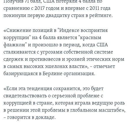
Получив 71 балл, США потеряли 4 балла по
сравнению с 2017 годом и впервые с 2011 года
покинули первую двадцатку стран в рейтинге.
«Снижение позиций в "Индексе восприятия
коррупции" на 4 балла является "красным
флажком" и произошло в период, когда США
сталкиваются с угрозами собственной системе
сдержек и противовесов и эрозией этических норм
в самых высоких эшелонах власти», – отмечает
базирующаяся в Берлине организация.
«Если эта тенденция сохранится, это будет
свидетельствовать о серьезной проблеме с
коррупцией в стране, которая играла ведущую роль
в решении этой проблемы в глобальном масштабе»,
– говорится в докладе.