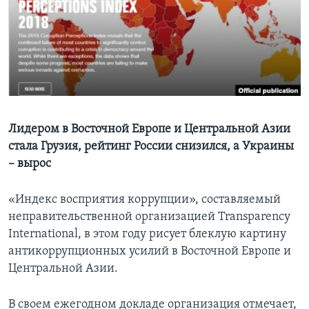
Learning English
СОЦИАЛЬНЫЕ СЕТИ
Языки
Лидером в Восточной Европе и Центральной Азии
стала Грузия, рейтинг России снизился, а Украины
– вырос
«Индекс восприятия коррупции», составляемый
неправительственной организацией Transparency
International, в этом году рисует блеклую картину
антикоррупционных усилий в Восточной Европе и
Центральной Азии.
В своем ежегодном докладе организация отмечает,