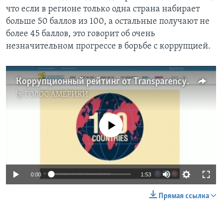
что если в регионе только одна страна набирает
больше 50 баллов из 100, а остальные получают не
более 45 баллов, это говорит об очень
незначительном прогрессе в борьбе с коррупцией.
Коррупционный рейтинг от Transparency International
by
ГОЛОС АМЕРИКИ
No media source currently available
0:00
1:53
Прямая ссылка