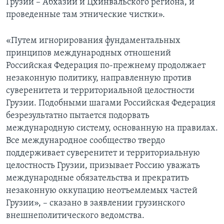
Грузии – Абхазии и Цхинвальского региона, и
проведенные там этнические чистки».
«Путем игнорирования фундаментальных
принципов международных отношений
Российская Федерация по-прежнему продолжает
незаконную политику, направленную против
суверенитета и территориальной целостности
Грузии. Подобными шагами Российская Федерация
безрезультатно пытается подорвать
международную систему, основанную на правилах.
Все международное сообщество твердо
поддерживает суверенитет и территориальную
целостность Грузии, призывает Россию уважать
международные обязательства и прекратить
незаконную оккупацию неотъемлемых частей
Грузии», – сказано в заявлении грузинского
внешнеполитического ведомства.