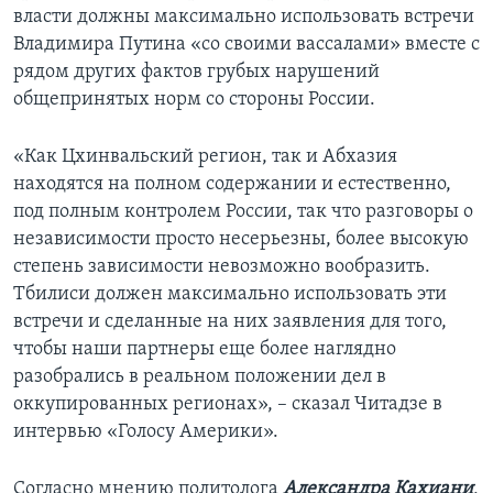
власти должны максимально использовать встречи
Владимира Путина «со своими вассалами» вместе с
рядом других фактов грубых нарушений
общепринятых норм со стороны России.
«Как Цхинвальский регион, так и Абхазия
находятся на полном содержании и естественно,
под полным контролем России, так что разговоры о
независимости просто несерьезны, более высокую
степень зависимости невозможно вообразить.
Тбилиси должен максимально использовать эти
встречи и сделанные на них заявления для того,
чтобы наши партнеры еще более наглядно
разобрались в реальном положении дел в
оккупированных регионах», – сказал Читадзе в
интервью «Голосу Америки».
Согласно мнению политолога
Александра Кахиани
,