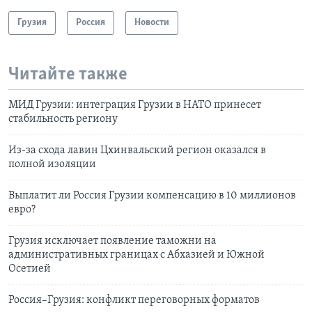
Грузия
Россия
Новости
Читайте также
МИД Грузии: интеграция Грузии в НАТО принесет
стабильность региону
Из-за схода лавин Цхинвальский регион оказался в
полной изоляции
Выплатит ли Россия Грузии компенсацию в 10 миллионов
евро?
Грузия исключает появление таможни на
административных границах с Абхазией и Южной
Осетией
Россия–Грузия: конфликт переговорных форматов