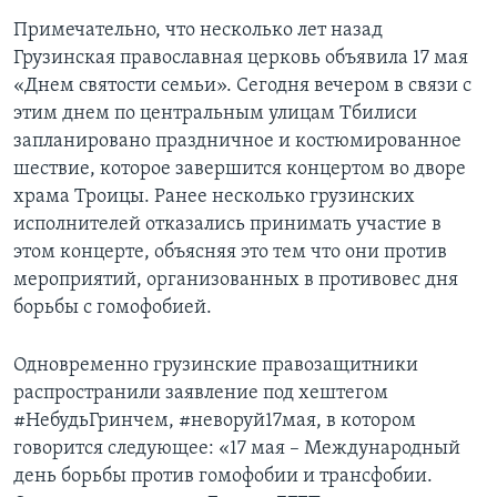
Примечательно, что несколько лет назад
Грузинская православная церковь объявила 17 мая
«Днем святости семьи». Сегодня вечером в связи с
этим днем по центральным улицам Тбилиси
запланировано праздничное и костюмированное
шествие, которое завершится концертом во дворе
храма Троицы. Ранее несколько грузинских
исполнителей отказались принимать участие в
этом концерте, объясняя это тем что они против
мероприятий, организованных в противовес дня
борьбы с гомофобией.
Одновременно грузинские правозащитники
распространили заявление под хештегом
#НебудьГринчем, #неворуй17мая, в котором
говорится следующее: «17 мая – Международный
день борьбы против гомофобии и трансфобии.