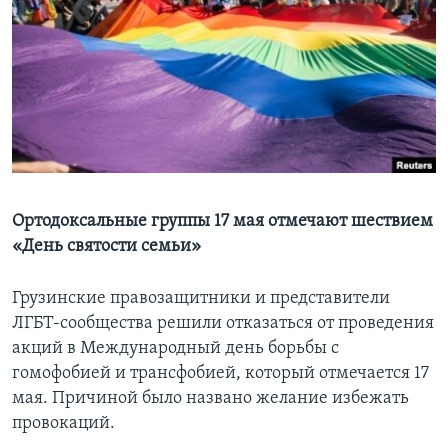
Learning English
СОЦИАЛЬНЫЕ СЕТИ
Языки
Ортодоксальные группы 17 мая отмечают шествием
«День святости семьи»
Грузинские правозащитники и представители
ЛГБТ-сообщества решили отказаться от проведения
акций в Международный день борьбы с
гомофобией и трансфобией, который отмечается 17
мая. Причиной было названо желание избежать
провокаций.