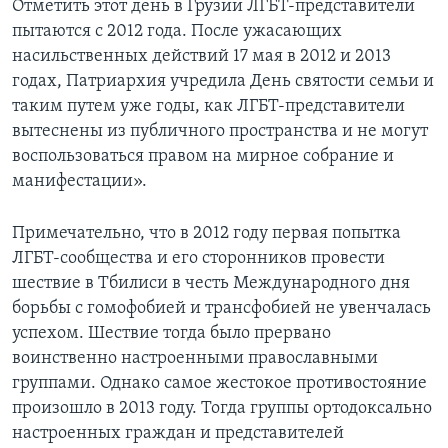
Отметить этот день в Грузии ЛГБТ-представители
пытаются с 2012 года. После ужасающих
насильственных действий 17 мая в 2012 и 2013
годах, Патриархия учредила День святости семьи и
таким путем уже годы, как ЛГБТ-представители
вытеснены из публичного пространства и не могут
воспользоваться правом на мирное собрание и
манифестации».
Примечательно, что в 2012 году первая попытка
ЛГБТ-сообщества и его сторонников провести
шествие в Тбилиси в честь Международного дня
борьбы с гомофобией и трансфобией не увенчалась
успехом. Шествие тогда было прервано
воинственно настроенными православными
группами. Однако самое жестокое противостояние
произошло в 2013 году. Тогда группы ортодоксально
настроенных граждан и представителей