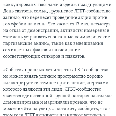
«оккупированы тысячами людей», празднующими
День святости семьи, грузинское ЛГБТ-сообщество
заявило, что перенесет проведение акций против
гомофобии на июнь. Что касается 17 мая, несмотря
на отказ от демонстрации, активисты намерены в
этот день устраивать спонтанные «символические
партизанские акции», такие как вывешивания
семицветных флагов и наклеивание
соответствующих стикеров и плакатов.
«События прошлых лет и то, что ЛГБТ-сообщество
не может занять уличное пространство хорошо
иллюстрирует системное притеснение, жертвами
которого являются эти люди. ЛГБТ-сообщество
является единственной группой, которая настолько
демонизирована и маргинализирована, что не
может выйти на улицы... хотя хочу сообщить, что в
этом году ЛГБТ активисты планируют устроить в