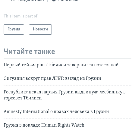
This item is part of
Грузия
Новости
Читайте также
Первый гей-марш в Тбилиси завершился потасовкой
Ситуация вокруг прав ЛГБТ: взгляд из Грузии
Республиканская партия Грузии выдвинула лесбиянку в
горсовет Тбилиси
Amnesty International о правах человека в Грузии
Грузия в докладе Human Rights Watch