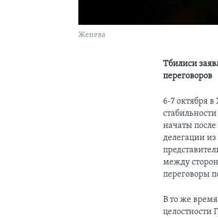
Женева
Тбилиси заяв
переговоров
6-7 октября 
стабильности
начаты после 
делегации из 
представители
между сторон
переговоры п
В то же врем
целостности 