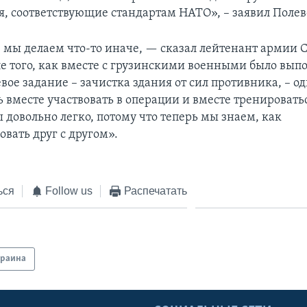
, соответствующие стандартам НАТО», – заявил Полев
 мы делаем что-то иначе, — сказал лейтенант армии
е того, как вместе с грузинскими военными было вып
вое задание – зачистка здания от сил противника, – о
 вместе участвовать в операции и вместе тренироватьс
 довольно легко, потому что теперь мы знаем, как
вать друг с другом».
ься
Follow us
Распечатать
краина