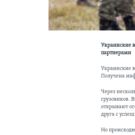
Украинские в
партнерами
Украинские в
Получена инф
Через нескол
грузовиков. 
открывают ог
друга с успе
Но происходит