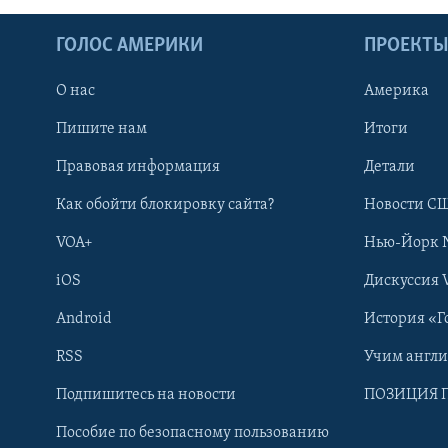
ГОЛОС АМЕРИКИ
ПРОЕКТ
О нас
Америка
Пишите нам
Итоги
Правовая информация
Детали
Как обойти блокировку сайта?
Новости СШ
VOA+
Нью-Йорк 
iOS
Дискуссия 
Android
История «Г
RSS
Учим англ
Learning English
Подпишитесь на новости
ПОЗИЦИЯ 
Пособие по безопасному пользованию
СОЦИАЛЬНЫЕ СЕТИ