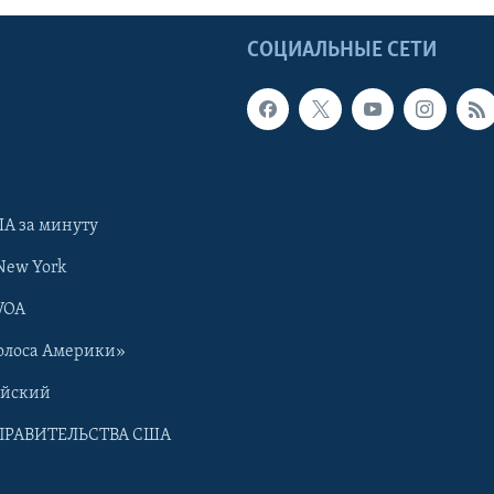
Ы
СОЦИАЛЬНЫЕ СЕТИ
А за минуту
New York
VOA
олоса Америки»
ийский
ПРАВИТЕЛЬСТВА США