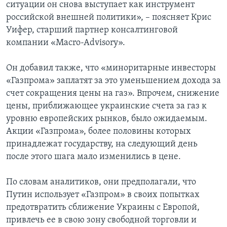
ситуации он снова выступает как инструмент
российской внешней политики», – поясняет Крис
Уифер, старший партнер консалтинговой
компании «Macro-Advisory».
Он добавил также, что «миноритарные инвесторы
«Газпрома» заплатят за это уменьшением дохода за
счет сокращения цены на газ». Впрочем, снижение
цены, приближающее украинские счета за газ к
уровню европейских рынков, было ожидаемым.
Акции «Газпрома», более половины которых
принадлежат государству, на следующий день
после этого шага мало изменились в цене.
По словам аналитиков, они предполагали, что
Путин использует «Газпром» в своих попытках
предотвратить сближение Украины с Европой,
привлечь ее в свою зону свободной торговли и