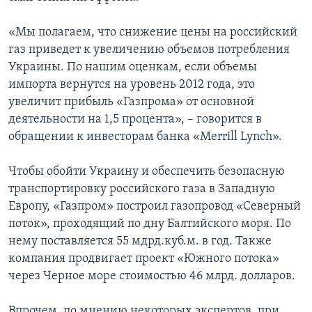
«Мы полагаем, что снижение цены на российский
газ приведет к увеличению объемов потребления
Украины. По нашим оценкам, если объемы
импорта вернутся на уровень 2012 года, это
увеличит прибыль «Газпрома» от основной
деятельности на 1,5 процента», – говорится в
обращении к инвесторам банка «Merrill Lynch».
Чтобы обойти Украину и обеспечить безопасную
транспортировку российского газа в Западную
Европу, «Газпром» построил газопровод «Северный
поток», проходящий по дну Балтийского моря. По
нему поставляется 55 мдрд.куб.м. в год. Также
компания продвигает проект «Южного потока»
через Черное море стоимостью 46 млрд. долларов.
Впрочем, по мнению некоторых экспертов, при