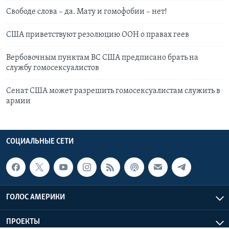
Свободе слова – да. Мату и гомофобии – нет!
США приветствуют резолюцию ООН о правах геев
Вербовочным пунктам ВС США предписано брать на
службу гомосексуалистов
Сенат США может разрешить гомосексуалистам служить в
армии
СОЦИАЛЬНЫЕ СЕТИ
ГОЛОС АМЕРИКИ
ПРОЕКТЫ