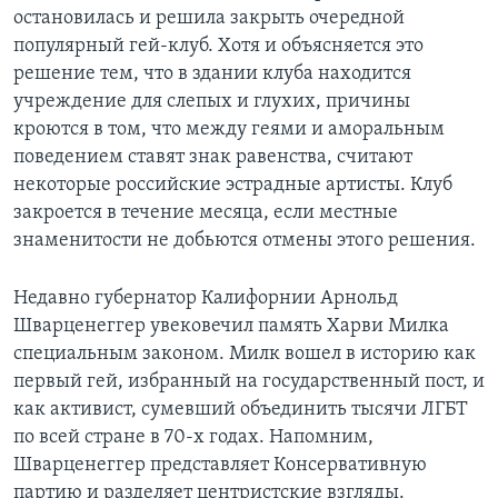
остановилась и решила закрыть очередной
популярный гей-клуб. Хотя и объясняется это
решение тем, что в здании клуба находится
учреждение для слепых и глухих, причины
кроются в том, что между геями и аморальным
поведением ставят знак равенства, считают
некоторые российские эстрадные артисты. Клуб
закроется в течение месяца, если местные
знаменитости не добьются отмены этого решения.
Недавно губернатор Калифорнии Арнольд
Шварценеггер увековечил память Харви Милка
специальным законом. Милк вошел в историю как
первый гей, избранный на государственный пост, и
как активист, сумевший объединить тысячи ЛГБТ
по всей стране в 70-х годах. Напомним,
Шварценеггер представляет Консервативную
партию и разделяет центристские взгляды.