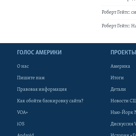
Роберт Гейтс: 
Роберт Гейтс: 
ГОЛОС АМЕРИКИ
ПРОЕКТ
О нас
Америка
Пишите нам
Итоги
Правовая информация
Детали
Как обойти блокировку сайта?
Новости СШ
VOA+
Нью-Йорк 
iOS
Дискуссия 
Android
История «Г