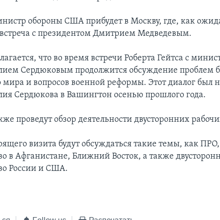
инистр обороны США прибудет в Москву, где, как ожид
о встреча с президентом Дмитрием Медведевым.
лагается, что во время встречи Роберта Гейтса с мини
лием Сердюковым продолжится обсуждение проблем б
 мира и вопросов военной реформы. Этот диалог был н
лия Сердюкова в Вашингтон осенью прошлого года.
же проведут обзор деятельности двусторонних рабочи
оящего визита будут обсуждаться такие темы, как ПРО,
во в Афганистане, Ближний Восток, а также двусторон
во России и США.