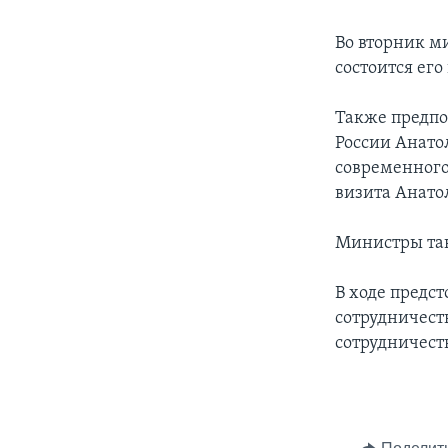
Во вторник м
состоится ег
Также предпо
России Анато
современного
визита Анато
Министры так
В ходе предст
сотрудничест
сотрудничест