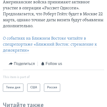
Американские войска принимают активное
участие в операции «Рассвет Одиссеи».
Предполагается, что Роберт Гейтс будет в Москве 22
марта, однако точные даты визита будут объявлены
дополнительно.
О событиях на Ближнем Востоке читайте в
спецрепортаже «Ближний Восток: стремление к
демократии»
Поделиться
Follow us
This item is part of
Темы дня
США
Россия
Читайте также