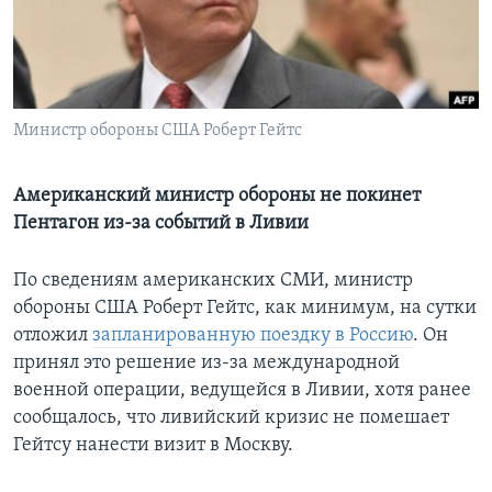
Learning English
СОЦИАЛЬНЫЕ СЕТИ
Министр обороны США Роберт Гейтс
Американский министр обороны не покинет
Языки
Пентагон из-за событий в Ливии
По сведениям американских СМИ, министр
обороны США Роберт Гейтс, как минимум, на сутки
отложил
запланированную поездку в Россию
. Он
принял это решение из-за международной
военной операции, ведущейся в Ливии, хотя ранее
сообщалось, что ливийский кризис не помешает
Гейтсу нанести визит в Москву.