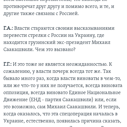
противоречат друг другу и помимо всего, и те, и
другие также связаны с Россией.
Г.А.:
Власти стараются своими высказываниями
перевести стрелки с России на Украину, где
находится грузинский экс-президент Михаил
Саакашвили. Чем это вызвано?
Г.Г.:
И это тоже не является неожиданностью. К
сожалению, у власти почерк всегда тот же. Так
бывало много раз, когда власти виноваты в чем-то,
или же что-то у них не получается, всегда виновата
оппозиция, всегда виновато Единое Национальное
Движение (ЕНД - партия Саакашвили) или, если
это возможно, сам Михаил Саакашвили. И теперь,
когда оказалось, что эта спецоперация началась в
Украине, естественно, появилась причина сказать,