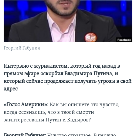
Learning English
СОЦИАЛЬНЫЕ СЕТИ
Георгий Габуния
Языки
Интервью с журналистом, который год назад в
прямом эфире оскорбил Владимира Путина, и
который сейчас продолжает получать угрозы в свой
адрес
«Голос Америки»:
Как вы опишете это чувство,
когда осознаешь, что в твоей смерти
заинтересованы Путин и Кадыров?
Георгий Габуния:
Чувство странное. В первую