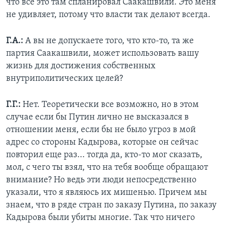
что все это там спланировал Саакашвили. Это меня
не удивляет, потому что власти так делают всегда.
Г.А.:
А вы не допускаете того, что кто-то, та же
партия Саакашвили, может использовать вашу
жизнь для достижения собственных
внутриполитических целей?
Г.Г.:
Нет. Теоретически все возможно, но в этом
случае если бы Путин лично не высказался в
отношении меня, если бы не было угроз в мой
адрес со стороны Кадырова, которые он сейчас
повторил еще раз... тогда да, кто-то мог сказать,
мол, с чего ты взял, что на тебя вообще обращают
внимание? Но ведь эти люди непосредственно
указали, что я являюсь их мишенью. Причем мы
знаем, что в ряде стран по заказу Путина, по заказу
Кадырова были убиты многие. Так что ничего