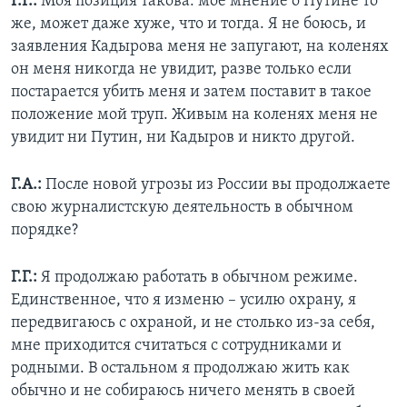
Г.Г.:
Моя позиция такова: моё мнение о Путине то
же, может даже хуже, что и тогда. Я не боюсь, и
заявления Кадырова меня не запугают, на коленях
он меня никогда не увидит, разве только если
постарается убить меня и затем поставит в такое
положение мой труп. Живым на коленях меня не
увидит ни Путин, ни Кадыров и никто другой.
Г.А.:
После новой угрозы из России вы продолжаете
свою журналистскую деятельность в обычном
порядке?
Г.Г.:
Я продолжаю работать в обычном режиме.
Единственное, что я изменю – усилю охрану, я
передвигаюсь с охраной, и не столько из-за себя,
мне приходится считаться с сотрудниками и
родными. В остальном я продолжаю жить как
обычно и не собираюсь ничего менять в своей