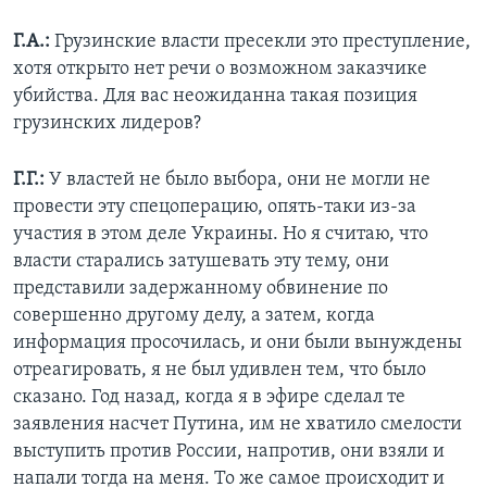
Г.А.:
Грузинские власти пресекли это преступление,
хотя открыто нет речи о возможном заказчике
убийства. Для вас неожиданна такая позиция
грузинских лидеров?
Г.Г.:
У властей не было выбора, они не могли не
провести эту спецоперацию, опять-таки из-за
участия в этом деле Украины. Но я считаю, что
власти старались затушевать эту тему, они
представили задержанному обвинение по
совершенно другому делу, а затем, когда
информация просочилась, и они были вынуждены
отреагировать, я не был удивлен тем, что было
сказано. Год назад, когда я в эфире сделал те
заявления насчет Путина, им не хватило смелости
выступить против России, напротив, они взяли и
напали тогда на меня. То же самое происходит и