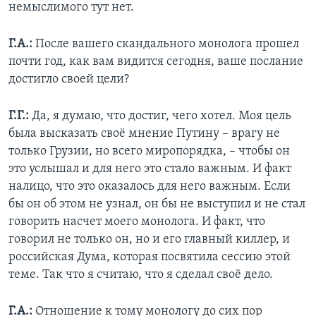
немыслимого тут нет.
Г.А.:
После вашего скандального монолога прошел
почти год, как вам видится сегодня, ваше послание
достигло своей цели?
Г.Г.:
Да, я думаю, что достиг, чего хотел. Моя цель
была высказать своё мнение Путину – врагу не
только Грузии, но всего миропорядка, – чтобы он
это услышал и для него это стало важным. И факт
налицо, что это оказалось для него важным. Если
бы он об этом не узнал, он бы не выступил и не стал
говорить насчет моего монолога. И факт, что
говорил не только он, но и его главный киллер, и
российская Дума, которая посвятила сессию этой
теме. Так что я считаю, что я сделал своё дело.
Г.А.:
Отношение к тому монологу до сих пор