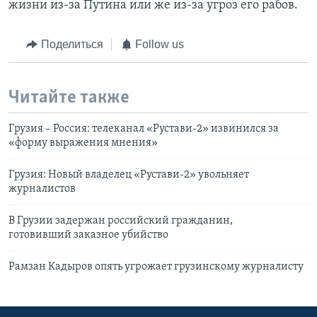
жизни из-за Путина или же из-за угроз его рабов.
Поделиться
Follow us
Читайте также
Грузия – Россия: телеканал «Рустави-2» извинился за
«форму выражения мнения»
Грузия: Новый владелец «Рустави-2» увольняет
журналистов
В Грузии задержан российский гражданин,
готовивший заказное убийство
Рамзан Кадыров опять угрожает грузинскому журналисту