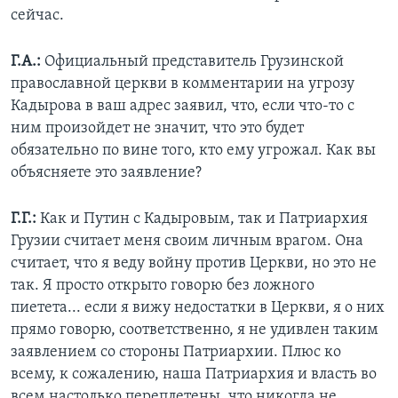
сейчас.
Г.А.:
Официальный представитель Грузинской
православной церкви в комментарии на угрозу
Кадырова в ваш адрес заявил, что, если что-то с
ним произойдет не значит, что это будет
обязательно по вине того, кто ему угрожал. Как вы
объясняете это заявление?
Г.Г.:
Как и Путин с Кадыровым, так и Патриархия
Грузии считает меня своим личным врагом. Она
считает, что я веду войну против Церкви, но это не
так. Я просто открыто говорю без ложного
пиетета... если я вижу недостатки в Церкви, я о них
прямо говорю, соответственно, я не удивлен таким
заявлением со стороны Патриархии. Плюс ко
всему, к сожалению, наша Патриархия и власть во
всем настолько переплетены, что никогда не