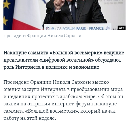
Learning English
СОЦИАЛЬНЫЕ СЕТИ
Президент Франции Николя Саркози
Языки
Накануне саммита «Большой восьмерки» ведущие
представители «цифровой вселенной» обсуждают
роль Интернета в политике и экономике
Президент Франции Николя Саркози высоко
оценил заслуги Интернета в преобразовании мира
и недавних протестах в арабском мире. Об этом он
заявил на открытии интернет-форума накануне
саммита «Большой восьмерки», который начал
работу на этой неделе.