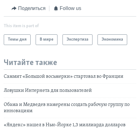
Поделиться
Follow us
This item is part of
Темы дня
В мире
Экспертиза
Экономика
Читайте также
Саммит «Большой восьмерки» стартовал во Франции
Ловушки Интернета для пользователей
Обама и Медведев намерены создать рабочую группу по
инновациям
«Яндекс» нашел в Нью-Йорке 1,3 миллиарда долларов