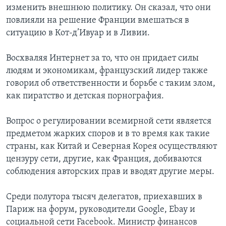
изменить внешнюю политику. Он сказал, что они
повлияли на решение Франции вмешаться в
ситуацию в Кот-д’Ивуар и в Ливии.
Восхваляя Интернет за то, что он придает силы
людям и экономикам, французский лидер также
говорил об ответственности и борьбе с таким злом,
как пиратство и детская порнография.
Вопрос о регулировании всемирной сети является
предметом жарких споров и в то время как такие
страны, как Китай и Северная Корея осуществляют
цензуру сети, другие, как Франция, добиваются
соблюдения авторских прав и вводят другие меры.
Среди полутора тысяч делегатов, приехавших в
Париж на форум, руководители Google, Ebay и
социальной сети Facebook. Министр финансов