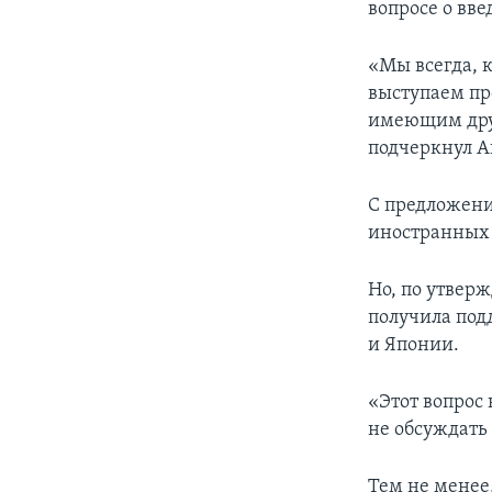
вопросе о вве
«Мы всегда, 
выступаем пр
имеющим друг
подчеркнул 
С предложени
иностранных 
Но, по утвер
получила под
и Японии.
«Этот вопрос
не обсуждать 
Тем не менее