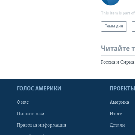
This item is part of
Темы дня
Читайте 
Россия и Сирия
ГОЛОС АМЕРИКИ
ПРОЕКТ
О нас
Америка
Пишите нам
Итоги
Правовая информация
Детали