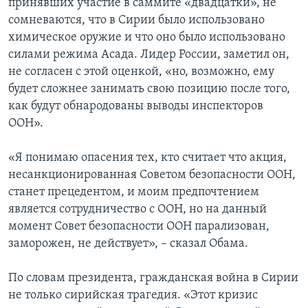
принявших участие в саммите «двадцатки», не
сомневаются, что в Сирии было использовано
химическое оружие и что оно было использовано
силами режима Асада. Лидер России, заметил он,
не согласен с этой оценкой, «но, возможно, ему
будет сложнее занимать свою позицию после того,
как будут обнародованы выводы инспекторов
ООН».
«Я понимаю опасения тех, кто считает что акция,
несанкционированная Советом безопасности ООН,
станет прецедентом, и моим предпочтением
является сотрудничество с ООН, но на данный
момент Совет безопасности ООН парализован,
заморожен, не действует», – сказал Обама.
По словам президента, гражданская война в Сирии
не только сирийская трагедия. «Этот кризис