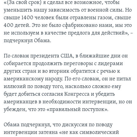
«(За свой срок) я сделал все возможное, чтобы
уменьшить нашу зависимость от военной силы. Но
свыше 1400 человек были отравлены газом, свыше
400 детей. Это не было сфабриковано нами, мы это
не используем в качестве предлога для действий», –
подчеркнул Обама.
По словам президента США, в ближайшие дни он
собирается продолжить переговоры с лидерами
других стран и во вторник обратится с речью к
американскому народу. По его словам, он не питал
иллюзий по поводу того, насколько сложно ему
будет добиться согласия Конгресса и убедить
американцев в необходимости интервенции, но он
убежден, что это «правильный поступок».
Обама подчеркнул, что дискуссия по поводу
интервенции затеяна «не как символический