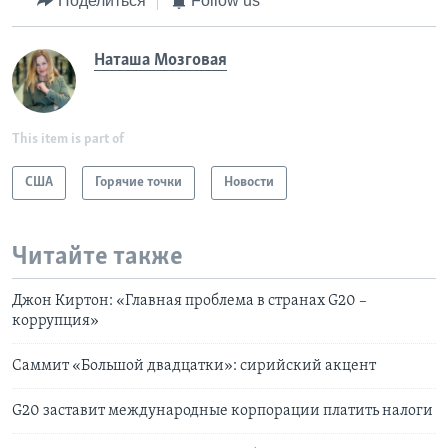
Поделиться
Follow us
Наташа Мозговая
This item is part of
США
Горячие точки
Новости
Читайте также
Джон Киртон: «Главная проблема в странах G20 –
коррупция»
Саммит «Большой двадцатки»: сирийский акцент
G20 заставит международные корпорации платить налоги