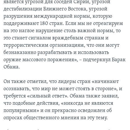
является угрозой для соседей Сирии, угрозой
дестабилизации Ближнего Востока, угрозой
разрушения международной нормы, которую
поддерживают 180 стран. Если мы не отреагируем
на это наглое нарушение столь важной нормы, то
это станет сигналом враждебным странам и
террористическим организациям, что они могут
безнаказанно разрабатывать и использовать
оружие массового поражения», – подчеркнул Барак
Обама.
Он также отметил, что лидеры стран «начинают
осознавать, что мир не может стоять в стороне», и
требуется «сильный ответ». Обама также заявил,
что подобные действия, «никогда не являются
популярными» и он прекрасно осведомлен об
опросах общественного мнения на эту тему.