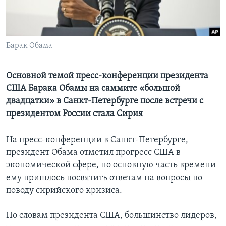
Learning English
СОЦИАЛЬНЫЕ СЕТИ
Барак Обама
Основной темой пресс-конференции президента
США Барака Обамы на саммите «большой
Языки
двадцатки» в Санкт-Петербурге после встречи с
президентом России стала Сирия
На пресс-конференции в Санкт-Петербурге,
президент Обама отметил прогресс США в
экономической сфере, но основную часть времени
ему пришлось посвятить ответам на вопросы по
поводу сирийского кризиса.
По словам президента США, большинство лидеров,