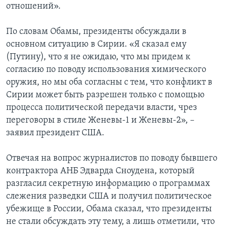
отношений».
По словам Обамы, президенты обсуждали в
основном ситуацию в Сирии. «Я сказал ему
(Путину), что я не ожидаю, что мы придем к
согласию по поводу использования химического
оружия, но мы оба согласны с тем, что конфликт в
Сирии может быть разрешен только с помощью
процесса политической передачи власти, чрез
переговоры в стиле Женевы-1 и Женевы-2», –
заявил президент США.
Отвечая на вопрос журналистов по поводу бывшего
контрактора АНБ Эдварда Сноудена, который
разгласил секретную информацию о программах
слежения разведки США и получил политическое
убежище в России, Обама сказал, что президенты
не стали обсуждать эту тему, а лишь отметили, что