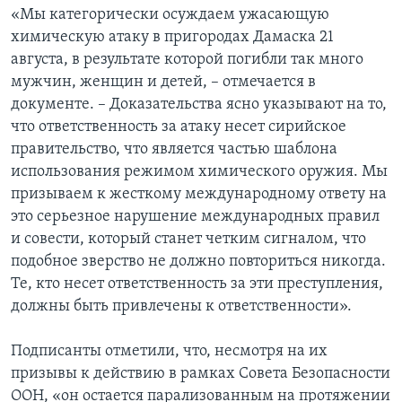
«Мы категорически осуждаем ужасающую
химическую атаку в пригородах Дамаска 21
августа, в результате которой погибли так много
мужчин, женщин и детей, – отмечается в
документе. – Доказательства ясно указывают на то,
что ответственность за атаку несет сирийское
правительство, что является частью шаблона
использования режимом химического оружия. Мы
призываем к жесткому международному ответу на
это серьезное нарушение международных правил
и совести, который станет четким сигналом, что
подобное зверство не должно повториться никогда.
Те, кто несет ответственность за эти преступления,
должны быть привлечены к ответственности».
Подписанты отметили, что, несмотря на их
призывы к действию в рамках Совета Безопасности
ООН, «он остается парализованным на протяжении