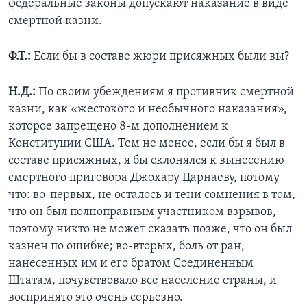
федеральные законы допускают наказание в виде
смертной казни.
Ф.Т.:
Если бы в составе жюри присяжных были вы?
Н.Д.:
По своим убеждениям я противник смертной
казни, как «жестокого и необычного наказания»,
которое запрещено 8-м дополнением к
Конституции США. Тем не менее, если бы я был в
составе присяжных, я бы склонялся к вынесению
смертного приговора Джохару Царнаеву, потому
что: во-первых, не осталось и тени сомнения в том,
что он был полноправным участником взрывов,
поэтому никто не может сказать позже, что он был
казнен по ошибке; во-вторых, боль от ран,
нанесенных им и его братом Соединенным
Штатам, почувствовало все население страны, и
воспринято это очень серьезно.