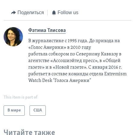
Поделиться
Follow us
Фатима Тлисовa
В журналистике с 1995 года. До прихода на
«Голос Америки» в 2010 году
работала собкором по Северному Кавказу в
агентстве «Ассошиэйтед пресс», в «Общей
газете» и в «Новой газете». С января 2016 г.
работает в составе команды отдела Extremism
Watch Desk "Голоса Америки"
This item is part of
В мире
США
Читайте также