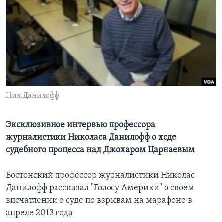
Learning English
СОЦИАЛЬНЫЕ СЕТИ
Языки
Ник Данилофф
Эксклюзивное интервью профессора
журналистики Николаса Данилофф о ходе
судебного процесса над Джохаром Царнаевым
Бостонский профессор журналистики Николас
Данилофф рассказал "Голосу Америки" о своем
впечатлении о суде по взрывам на марафоне в
апреле 2013 года