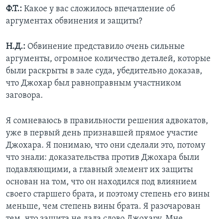
Ф.Т.:
Какое у вас сложилось впечатление об
аргументах обвинения и защиты?
Н.Д.:
Обвинение представило очень сильные
аргументы, огромное количество деталей, которые
были раскрыты в зале суда, убедительно доказав,
что Джохар был равноправным участником
заговора.
Я сомневаюсь в правильности решения адвокатов,
уже в первый день признавшей прямое участие
Джохара. Я понимаю, что они сделали это, потому
что знали: доказательства против Джохара были
подавляющими, а главный элемент их защиты
основан на том, что он находился под влиянием
своего старшего брата, и поэтому степень его вины
меньше, чем степень вины брата. Я разочарован
тем, что защита не дала слово Джохару. Мне