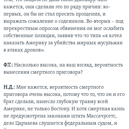
кажется, они сделали это по ряду причин: во-
первых, он бы не стал просить прощения, и
выражать сожаление о содеянном. Во-вторых – под
перекрестным опросом обвинения он мог ослабить
собственные позиции, заявив что-то типа «я хотел
наказать Америку за убийства мирных мусульман
в атаках дронов».
Ф.Т.:
Насколько высока, на ваш взгляд, вероятность
вынесения смертного приговора?
Н.Д.:
Мне кажется, вероятность смертного
приговора очень высока, потому что то, что он и его
брат сделали, нанесло глубокую травму всей
Америке, не только Бостону. И хотя смертная казнь
не предусмотрена законами штата Массачусетс,
дело Царнаева слушается федеральным судом, и