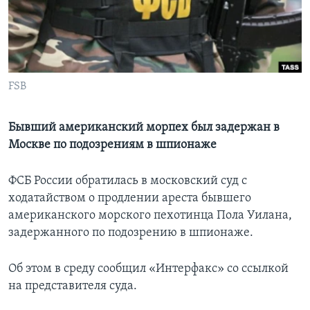
Learning English
СОЦИАЛЬНЫЕ СЕТИ
FSB
Языки
Бывший американский морпех был задержан в
Москве по подозрениям в шпионаже
ФСБ России обратилась в московский суд с
ходатайством о продлении ареста бывшего
американского морского пехотинца Пола Уилана,
задержанного по подозрению в шпионаже.
Об этом в среду сообщил «Интерфакс» со ссылкой
на представителя суда.