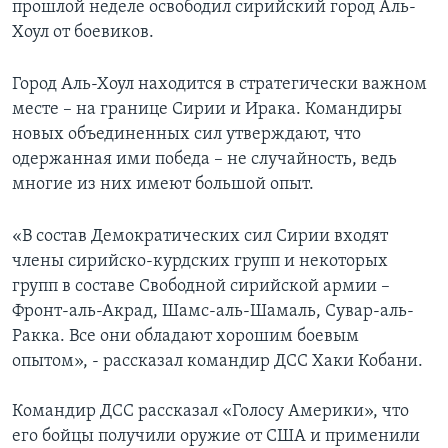
прошлой неделе освободил сирийский город Аль-
Хоул от боевиков.
Город Аль-Хоул находится в стратегически важном
месте – на границе Сирии и Ирака. Командиры
новых объединенных сил утверждают, что
одержанная ими победа – не случайность, ведь
многие из них имеют большой опыт.
«В состав Демократических сил Сирии входят
члены сирийско-курдских групп и некоторых
групп в составе Свободной сирийской армии –
Фронт-аль-Акрад, Шамс-аль-Шамаль, Сувар-аль-
Ракка. Все они обладают хорошим боевым
опытом», - рассказал командир ДСС Хаки Кобани.
Командир ДСС рассказал «Голосу Америки», что
его бойцы получили оружие от США и применили