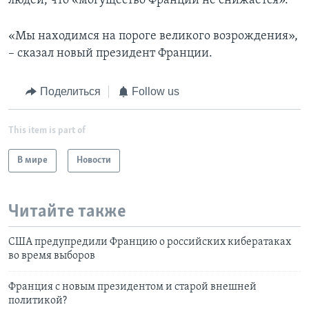
людей, что «могущество Франции не снижается».
«Мы находимся на пороге великого возрождения»,
– сказал новый президент Франции.
Поделиться
Follow us
This item is part of
В мире
Новости
Читайте также
США предупредили Францию о российских кибератаках
во время выборов
Франция с новым президентом и старой внешней
политикой?