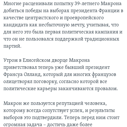
Многие расценивали попытку 39-летнего Макрона
добиться победы на выборах президента Франции в
качестве центристского и проевропейского
кандидата как несбыточную мечту, учитывая, что
для него это была первая политическая кампания и
что он не пользовался поддержкой традиционных
партий.
Утром в Елисейском дворце Макрона
приветствовал теперь уже бывший президент
Франсуа Олланд, который для многих французов
олицетворял поговорку, согласно которой все
политические карьеры заканчиваются провалом.
Макрон же пользуется репутацией человека,
которому всегда сопутствует успех, и результаты
выборов это подтвердили. Теперь перед ним стоит
огромная задача – достичь даже более