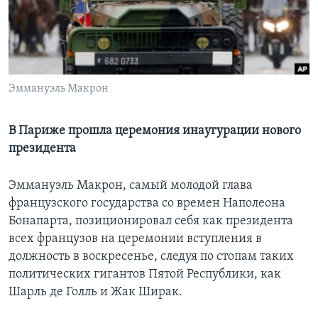
Learning English
СОЦИАЛЬНЫЕ СЕТИ
Эммануэль Макрон
Языки
В Париже прошла церемония инаугурации нового
президента
Эммануэль Макрон, самый молодой глава
французского государства со времен Наполеона
Бонапарта, позиционировал себя как президента
всех французов на церемонии вступления в
должность в воскресенье, следуя по стопам таких
политических гигантов Пятой Республики, как
Шарль де Голль и Жак Ширак.