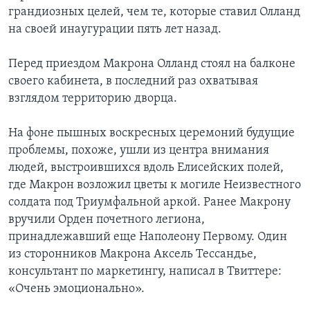
грандиозных целей, чем те, которые ставил Олланд
на своей инаугурации пять лет назад.
Перед приездом Макрона Олланд стоял на балконе
своего кабинета, в последний раз охватывая
взглядом территорию дворца.
На фоне пышных воскресных церемоний будущие
проблемы, похоже, ушли из центра внимания
людей, выстроившихся вдоль Елисейских полей,
где Макрон возложил цветы к могиле Неизвестного
солдата под Триумфальной аркой. Ранее Макрону
вручили Орден почетного легиона,
принадлежавший еще Наполеону Первому. Один
из сторонников Макрона Аксель Тессандье,
консультант по маркетингу, написал в Твиттере:
«Очень эмоционально».