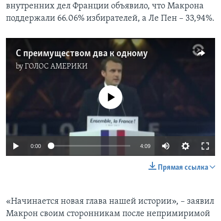
внутренних дел Франции объявило, что Макрона
поддержали 66.06% избирателей, а Ле Пен – 33,94%.
С преимуществом два к одному
by
ГОЛОС АМЕРИКИ
No media source currently available
0:00
4:09
Прямая ссылка
«Начинается новая глава нашей истории», – заявил
Макрон своим сторонникам после непримиримой