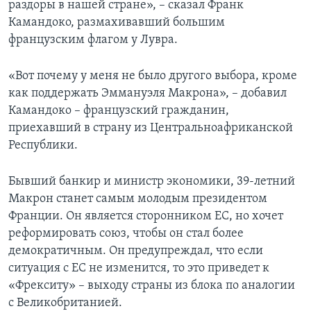
раздоры в нашей стране», – сказал Франк
Камандоко, размахивавший большим
французским флагом у Лувра.
«Вот почему у меня не было другого выбора, кроме
как поддержать Эммануэля Макрона», – добавил
Камандоко – французский гражданин,
приехавший в страну из Центральноафриканской
Республики.
Бывший банкир и министр экономики, 39-летний
Макрон станет самым молодым президентом
Франции. Он является сторонником ЕС, но хочет
реформировать союз, чтобы он стал более
демократичным. Он предупреждал, что если
ситуация с ЕС не изменится, то это приведет к
«Фрекситу» – выходу страны из блока по аналогии
с Великобританией.