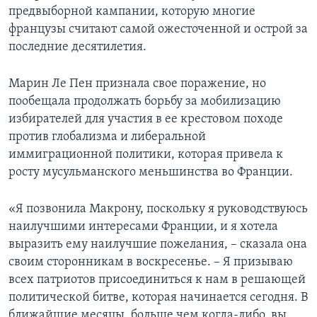
предвыборной кампании, которую многие
французы считают самой ожесточенной и острой за
последние десятилетия.
Марин Ле Пен признала свое поражение, но
пообещала продолжать борьбу за мобилизацию
избирателей для участия в ее крестовом походе
против глобализма и либеральной
иммиграционной политики, которая привела к
росту мусульманского меньшинства во Франции.
«Я позвонила Макрону, поскольку я руководствуюсь
наилучшими интересами Франции, и я хотела
выразить ему наилучшие пожелания, – сказала она
своим сторонникам в воскресенье. – Я призываю
всех патриотов присоединиться к нам в решающей
политической битве, которая начинается сегодня. В
ближайшие месяцы, больше чем когда-либо, вы