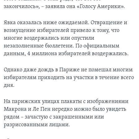
закончилось», – заявила она «Голосу Америки».
Явка оказалась ниже ожидаемой. Отвращение и
возмущение избирателей привело к тому, что
многие воздержались или опустили
незаполненные бюллетени. По официальным
данным, 4 миллиона избирателей воздержались.
Однако даже дождь в Париже не помешал многим
избирателям приходить на участки в течение всего
дня.
На парижских улицах плакаты с изображениями
Макрона и Ле Пен нередко можно было увидеть
рядом – зачастую с закрашенными или
разрисованными лицами.