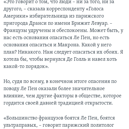
«Это говорит о том, что люди – ни за того, ни за
другого, – сказала корреспонденту «Голоса
Америки» избирательница из парижского
пригорода Дранси по имени Брижит Левуар. –
Французы удручены и обеспокоены. Может быть, у
нас есть основания опасаться Ле Пен, но есть
основания опасаться и Макрона. Какой у него
план? Никакого. Нам следует опасаться их обоих. Я
хотела бы, чтобы вернулся Де Голль и навел хоть
какой-то порядок».
Но, судя по всему, в конечном итоге опасения по
поводу Ле Пен оказали более значительное
влияние, чем другие факторы в обществе, которое
гордится своей давней традицией открытости.
«Большинство французов боятся Ле Пен, боятся
ультраправых, – говорит парижский политолог