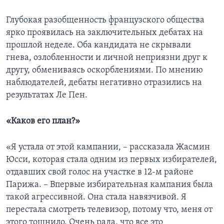
Глубокая разобщенность французского общества
ярко проявилась на заключительных дебатах на
прошлой неделе. Оба кандидата не скрывали
гнева, озлобленности и личной неприязни друг к
другу, обмениваясь оскорблениями. По мнению
наблюдателей, дебаты негативно отразились на
результатах Ле Пен.
«Каков его план?»
«Я устала от этой кампании, – рассказала Жасмин
Юсси, которая стала одним из первых избирателей,
отдавших свой голос на участке в 12-м районе
Парижа. – Впервые избирательная кампания была
такой агрессивной. Она стала навязчивой. Я
перестала смотреть телевизор, потому что, меня от
этого тошнило. Очень рада, что все это