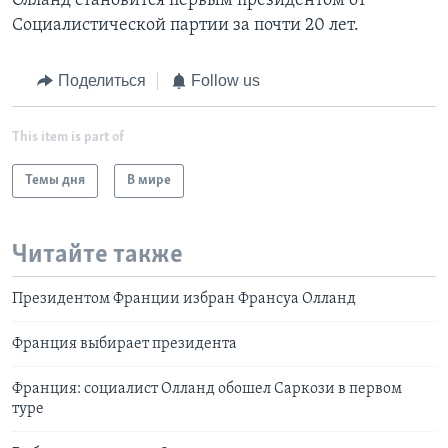
Олланд становится первым президентом от
Социалистической партии за почти 20 лет.
Поделиться
Follow us
This item is part of
Темы дня
В мире
Читайте также
Президентом Франции избран Франсуа Олланд
Франция выбирает президента
Франция: социалист Олланд обошел Саркози в первом
туре