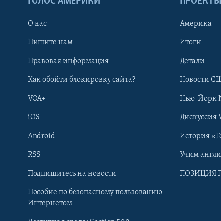
ГОЛОС АМЕРИКИ
ПРОЕКТ
О нас
Америка
Пишите нам
Итоги
Правовая информация
Детали
Как обойти блокировку сайта?
Новости СШ
VOA+
Нью-Йорк 
iOS
Дискуссия 
Android
История «Г
RSS
Учим англ
Learning English
Подпишитесь на новости
ПОЗИЦИЯ 
Пособие по безопасному пользованию
СОЦИАЛЬНЫЕ СЕТИ
Интернетом