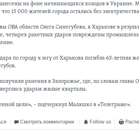
анесены на фоне начинающихся холодов в Украине. 
 что 15 000 жителей города остались без электричества
вы ОВА области Олега Синегубова, в Харькове в результ
е, четырех ракетных ударов повреждены промышленн
дение.
удара по городу к югу от Харькова погибла 63-летняя 
губов.
 получили ранения в Запорожье, где, по словам главы
верглись ударам жилые кварталы.
енной цели», – подчеркнул Малашко в «Телеграме».
ься
Смотреть комментарии
Follow us
Распе