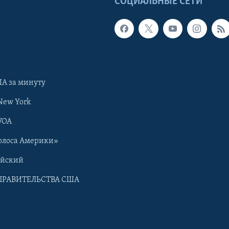
Ы
СОЦИАЛЬНЫЕ СЕТИ
А за минуту
New York
VOA
олоса Америки»
ийский
ПРАВИТЕЛЬСТВА США