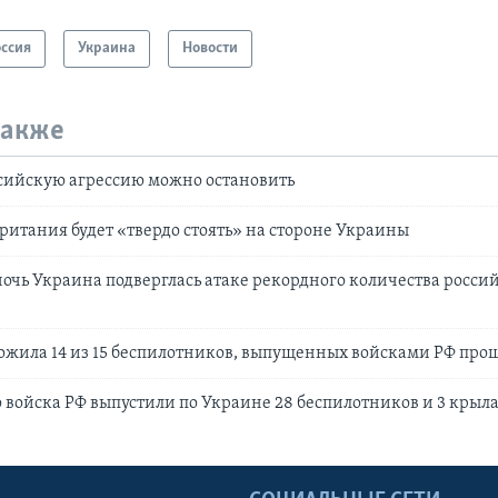
оссия
Украина
Новости
также
сийскую агрессию можно остановить
ритания будет «твердо стоять» на стороне Украины
очь Украина подверглась атаке рекордного количества росси
ожила 14 из 15 беспилотников, выпущенных войсками РФ про
войска РФ выпустили по Украине 28 беспилотников и 3 крыл